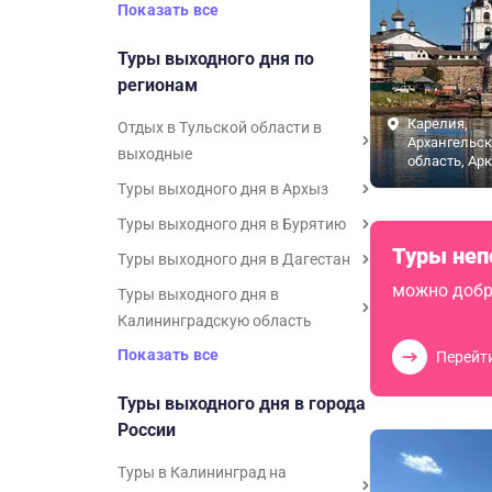
Показать все
Туры выходного дня по
регионам
Карелия,
Отдых в Тульской области в
Архангельск
выходные
область, Ар
Туры выходного дня в Архыз
Туры выходного дня в Бурятию
Туры неп
Туры выходного дня в Дагестан
можно добр
Туры выходного дня в
Калининградскую область
Показать все
Перейт
Туры выходного дня в города
России
Туры в Калининград на