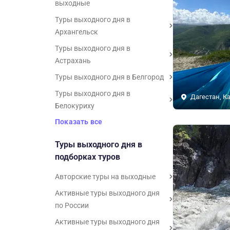
выходные
Туры выходного дня в
Архангельск
Туры выходного дня в
Астрахань
Туры выходного дня в Белгород
Туры выходного дня в
Дагестан, К
Белокуриху
Показать все
Туры выходного дня в
подборках туров
Авторские туры на выходные
Активные туры выходного дня
по России
Активные туры выходного дня