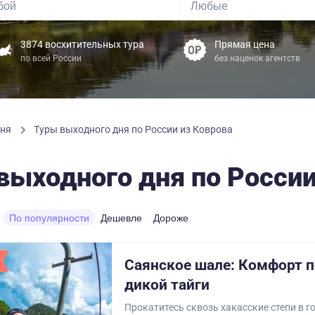
3874 восхитительных тура
Прямая цена
по всей России
без наценок агентств
дня
Туры выходного дня по России из Коврова
выходного дня по России
По популярности
Дешевле
Дороже
Саянское шале: Комфорт 
дикой тайги
Прокатитесь сквозь хакасские степи в го