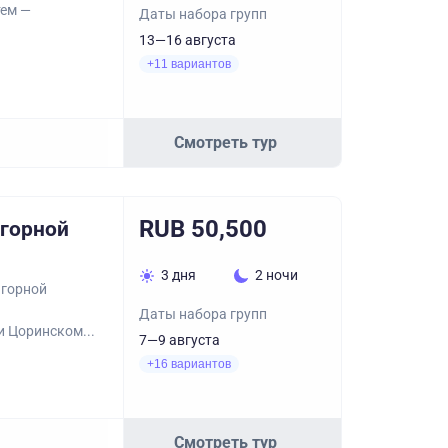
тем —
Даты набора групп
13—16 августа
+11 вариантов
Смотреть тур
RUB 50,500
 горной
3 дня
2 ночи
 горной
Даты набора групп
 Цоринском...
7—9 августа
+16 вариантов
Смотреть тур