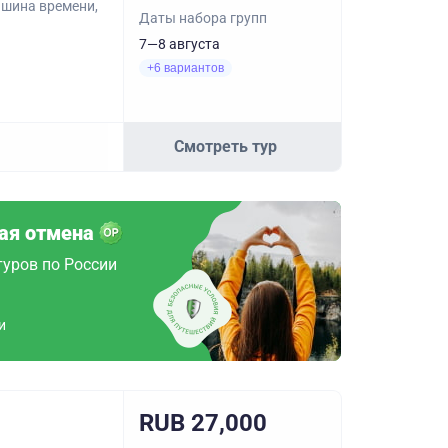
ашина времени,
Даты набора групп
7—8 августа
+6 вариантов
Смотреть тур
ая отмена
туров по России
и
RUB 27,000