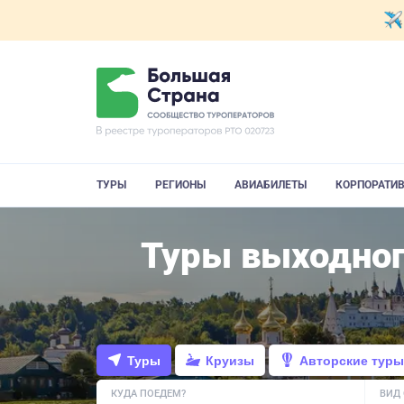
ТУРЫ
РЕГИОНЫ
АВИАБИЛЕТЫ
КОРПОРАТИ
Туры выходног
Туры
Круизы
Авторские туры
КУДА ПОЕДЕМ?
ВИД