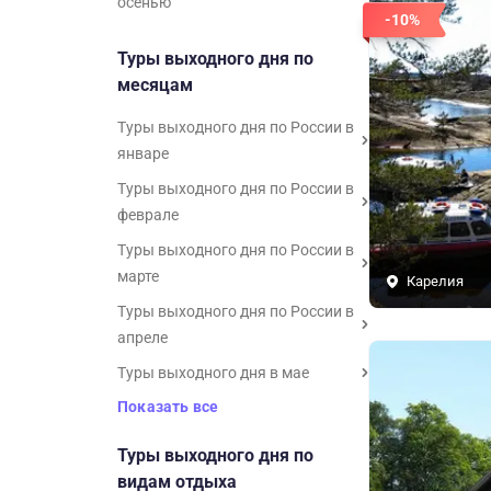
осенью
-10%
Туры выходного дня по
месяцам
Туры выходного дня по России в
январе
Туры выходного дня по России в
феврале
Туры выходного дня по России в
марте
Карелия
Туры выходного дня по России в
апреле
Туры выходного дня в мае
Показать все
Туры выходного дня по
видам отдыха