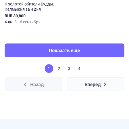
К золотой обители Будды.
Калмыкия за 4 дня
RUB 30,800
4 дн.
3—6 сентября
Показать еще
1
2
3
4
Назад
Вперед