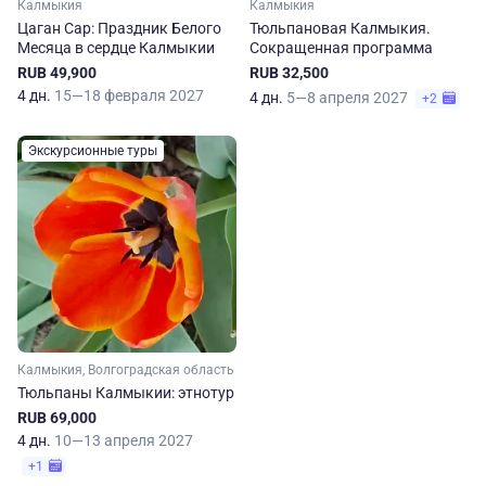
Калмыкия
Калмыкия
Цаган Сар: Праздник Белого
Тюльпановая Калмыкия.
Месяца в сердце Калмыкии
Сокращенная программа
RUB 49,900
RUB 32,500
4 дн.
15—18 февраля 2027
4 дн.
5—8 апреля 2027
+2
Экскурсионные туры
Калмыкия, Волгоградская область
Тюльпаны Калмыкии: этнотур
RUB 69,000
4 дн.
10—13 апреля 2027
+1