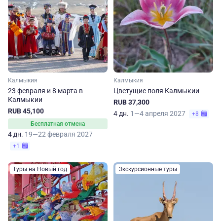
Калмыкия
Калмыкия
23 февраля и 8 марта в
Цветущие поля Калмыкии
Калмыкии
RUB 37,300
RUB 45,100
4 дн.
1—4 апреля 2027
+8
Бесплатная отмена
4 дн.
19—22 февраля 2027
+1
Туры на Новый год
Экскурсионные туры