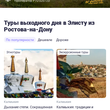
туроператор РТО 020723
Туры выходного дня в Элисту из
Ростова-на-Дону
По популярности
Дешевле
Дороже
Этнотуры
Экскурсионные туры
Калмыкия
Калмыкия
Дыхание степи. Сокращенная
Калмыкия: традиции и