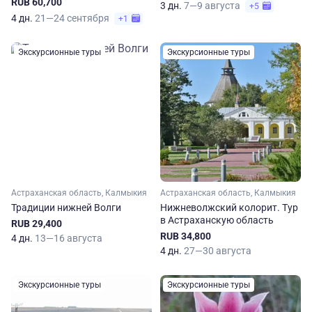
RUB 60,700
3 дн.
7—9 августа
+5
4 дн.
21—24 сентября
+1
Экскурсионные туры
Экскурсионные туры
Астраханская область, Калмыкия
Астраханская область, Калмыкия
Традиции нижней Волги
Нижневолжский колорит. Тур
в Астраханскую область
RUB 29,400
RUB 34,800
4 дн.
13—16 августа
4 дн.
27—30 августа
Экскурсионные туры
Экскурсионные туры