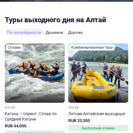
Туры выходного дня на Алтай
По популярности
Дешевле
Дороже
Сплавы
Комбинированные туры
Алтай
Алтай
Катунь – спринт. Сплав по
Летние Алтайские выходные
Средней Катуни
RUB 33,500
RUB 44,000
Бесплатная отмена