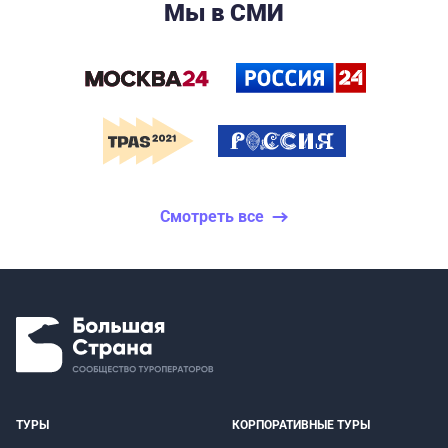
Мы в СМИ
Смотреть все
ТУРЫ
КОРПОРАТИВНЫЕ ТУРЫ