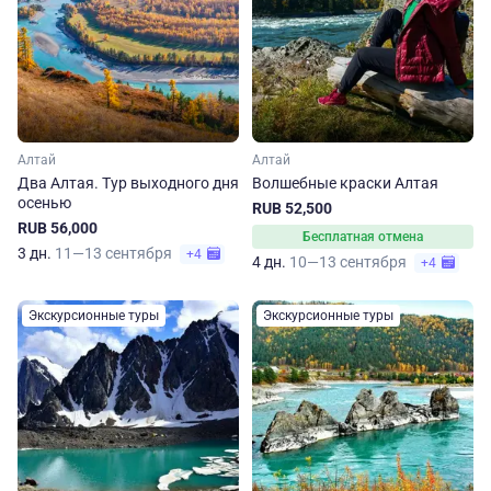
Алтай
Алтай
Два Алтая. Тур выходного дня
Волшебные краски Алтая
осенью
RUB 52,500
RUB 56,000
Бесплатная отмена
3 дн.
11—13 сентября
+4
4 дн.
10—13 сентября
+4
Экскурсионные туры
Экскурсионные туры