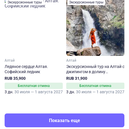
Экскурсионные туры
Экскурсионные туры
Алтай
Алтай
Ледяное сердце Алтая.
Экскурсионный тур на Алтай с
Софийский ледник
джипингом в долину
Чулышмана
RUB 35,900
RUB 31,900
Бесплатная отмена
Бесплатная отмена
3 дн.
30 июля — 1 августа 2027
3 дн.
30 июля — 1 августа 2027
Показать еще