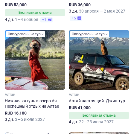
RUB 53,000
RUB 36,000
3 дн.
30 апреля — 2 мая 2027
Бесплатная отмена
+5
4 дн.
1—4 ноября
+1
Экскурсионные туры
Экскурсионные туры
Алтай
Алтай
Нижняя катунь и озеро Ая.
Алтай настоящий. Джип-тур
Неспешный отдых на Алтае
RUB 41,900
RUB 16,100
Бесплатная отмена
3 дн.
3—5 июля 2027
4 дн.
22—25 июля 2027