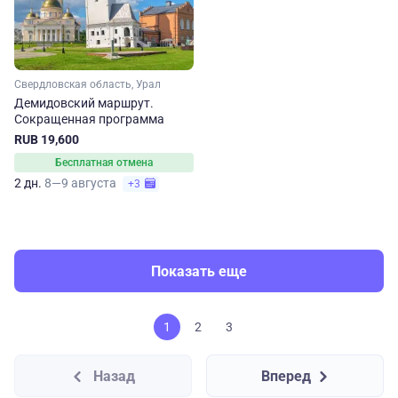
Свердловская область, Урал
Демидовский маршрут.
Сокращенная программа
RUB 19,600
Бесплатная отмена
2 дн.
8—9 августа
+3
Показать еще
1
2
3
Назад
Вперед