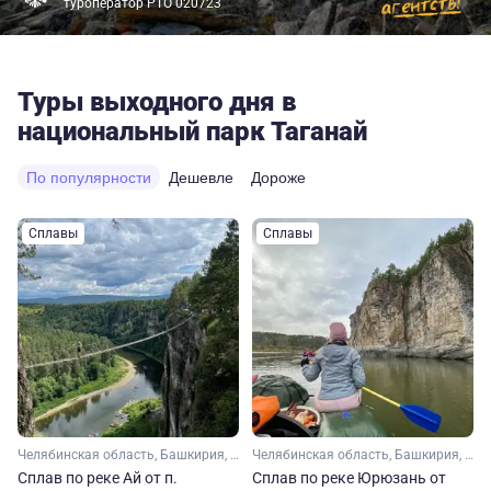
туроператор РТО 020723
Туры выходного дня в
национальный парк Таганай
По популярности
Дешевле
Дороже
Сплавы
Сплавы
Челябинская область, Башкирия, Урал
Челябинская область, Башкирия, Урал
Сплав по реке Ай от п.
Сплав по реке Юрюзань от