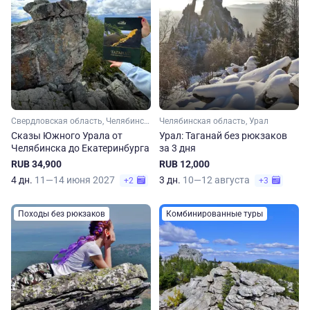
Свердловская область, Челябинская область, Урал
Челябинская область, Урал
Сказы Южного Урала от
Урал: Таганай без рюкзаков
Челябинска до Екатеринбурга
за 3 дня
RUB 34,900
RUB 12,000
4 дн.
11—14 июня 2027
3 дн.
10—12 августа
+2
+3
Походы без рюкзаков
Комбинированные туры