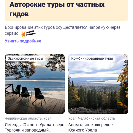
Авторские туры от частных
гидов
Бронирование этих туров осуществляется напрямую через
сервис
Узнать подробнее
Экскурсионные туры
Комбинированные туры
Челябинская область, Урал
Урал, Челябинская область
Легенды Южного Урала: озеро
Аномальное ожерелье
Тургояк и заповедный
Южного Урала