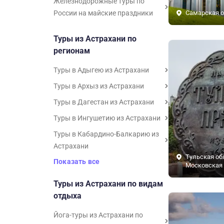
Железнодорожные туры по
России на майские праздники
Самарская о
Туры из Астрахани по
регионам
Туры в Адыгею из Астрахани
Туры в Архыз из Астрахани
Туры в Дагестан из Астрахани
Туры в Ингушетию из Астрахани
Туры в Кабардино-Балкарию из
Астрахани
Тульская об
Показать все
Московская 
Туры из Астрахани по видам
отдыха
Йога-туры из Астрахани по