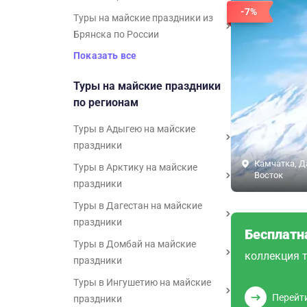
-7%
Туры на майские праздники из
Брянска по России
Показать все
Туры на майские праздники
по регионам
Туры в Адыгею на майские
праздники
Камчатка, 
Туры в Арктику на майские
Восток
праздники
Туры в Дагестан на майские
праздники
Бесплатн
Туры в Домбай на майские
коллекция т
праздники
Туры в Ингушетию на майские
Перейт
праздники