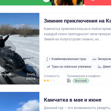
Зимние приключения на К
Камчатка привлекательна в любое время
каждый сезон преподносит свои прекра
Зимой на полуострове снежно, но...
Комбинированные туры
Экскурси
Туры на собачьих упряжках
Джип
Дальний
Зима,
Сложность
Проживание и комфорт
Весна
Высокий
Камчатка в мае и июне
Данный тур — это возможность увидеть,