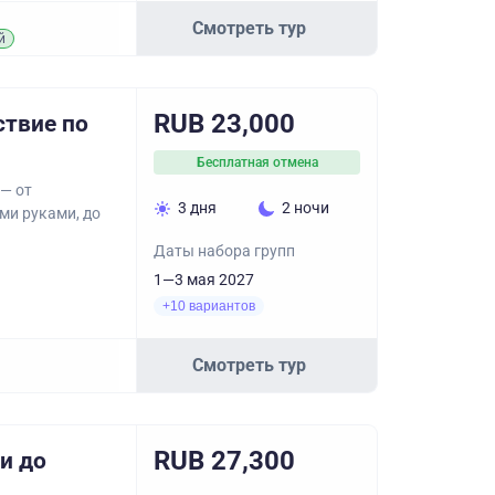
Смотреть тур
й
RUB 23,000
ствие по
Бесплатная отмена
 — от
3 дня
2 ночи
ми руками, до
Даты набора групп
1—3 мая 2027
+10 вариантов
Смотреть тур
RUB 27,300
и до