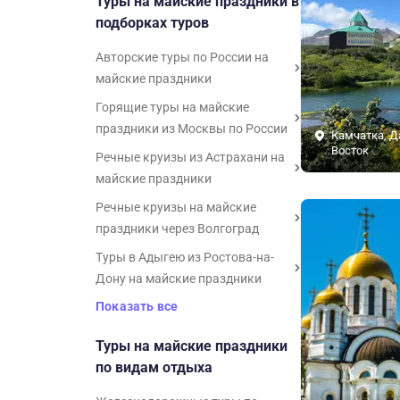
Туры на майские праздники в
подборках туров
Авторские туры по России на
майские праздники
Горящие туры на майские
праздники из Москвы по России
Камчатка, 
Восток
Речные круизы из Астрахани на
майские праздники
Речные круизы на майские
праздники через Волгоград
Туры в Адыгею из Ростова-на-
Дону на майские праздники
Показать все
Туры на майские праздники
по видам отдыха