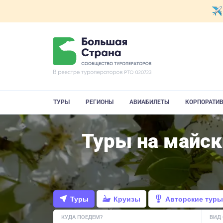
ТУРЫ
РЕГИОНЫ
АВИАБИЛЕТЫ
КОРПОРАТИ
Туры на майск
Туры
Круизы
Авторские туры
КУДА ПОЕДЕМ?
ВИД