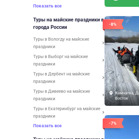
Показать все
Туры на майские праздники в
-8%
города России
Туры в Вологду на майские
праздники
Туры в Выборг на майские
праздники
Туры в Дербент на майские
праздники
Туры в Дивеево на майские
Камчатка, 
Восток
праздники
Туры в Екатеринбург на майские
праздники
-7%
Показать все