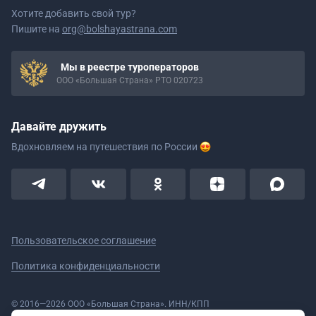
Хотите добавить свой тур?
Пишите на
org@bolshayastrana.com
Мы в реестре туроператоров
ООО «Большая Страна» РТО 020723
Давайте дружить
Вдохновляем на путешествия
по России
Пользовательское соглашение
Политика конфиденциальности
© 2016—2026 ООО «Большая Страна». ИНН/КПП
5908078160/590801001 ОГРН 1185958020533