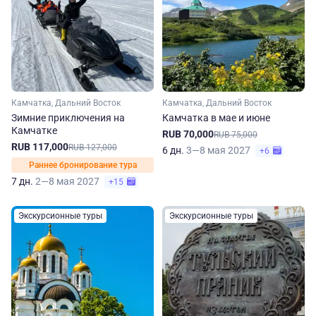
Камчатка, Дальний Восток
Камчатка, Дальний Восток
Зимние приключения на
Камчатка в мае и июне
Камчатке
RUB 70,000
RUB 75,000
RUB 117,000
RUB 127,000
6 дн.
3—8 мая 2027
+6
Раннее бронирование тура
7 дн.
2—8 мая 2027
+15
Экскурсионные туры
Экскурсионные туры