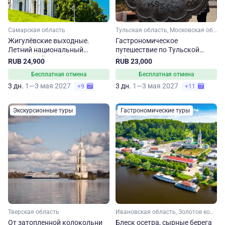
Самарская область
Тульская область, Московская область
Жигулёвские выходные.
Гастрономическое
Летний национальный
путешествие по Тульской
туристский маршрут по
губернии
RUB 24,900
RUB 23,000
Самарской области
Бесплатная отмена
Бесплатная отмена
3 дн.
1—3 мая 2027
3 дн.
1—3 мая 2027
+9
+11
Экскурсионные туры
Гастрономические туры
Тверская область
Ивановская область, Золотое кольцо, Малое Золотое кольцо
От затопленной колокольни
Блеск осетра, сырные берега