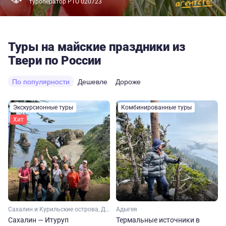
туроператор РТО 020723
Туры на майские праздники из
Твери по России
По популярности
Дешевле
Дороже
Экскурсионные туры
Комбинированные туры
Хит
Сахалин и Курильские острова, Дальний Восток
Адыгея
Сахалин — Итуруп
Термальные источники в