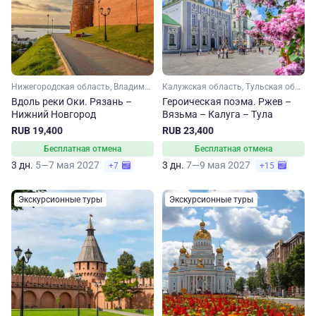
Нижегородская область, Владимирская область, Рязанская область
Калужская область, Тульская область, Тверская область, Смоленская область
Вдоль реки Оки. Рязань –
Героическая поэма. Ржев –
Нижний Новгород
Вязьма – Калуга – Тула
RUB 19,400
RUB 23,400
Бесплатная отмена
Бесплатная отмена
3 дн.
5—7 мая 2027
3 дн.
7—9 мая 2027
+7
+15
Экскурсионные туры
Экскурсионные туры