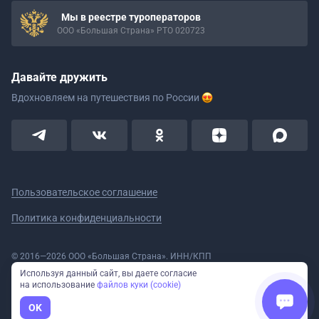
Мы в реестре туроператоров
ООО «Большая Страна» РТО 020723
Давайте дружить
Вдохновляем на путешествия
по России
Пользовательское соглашение
Политика конфиденциальности
© 2016—2026 ООО «Большая Страна». ИНН/КПП
5908078160/590801001 ОГРН 1185958020533
Используя данный сайт, вы даете согласие
Номер в реестре Роскомнадзора № 59-18-006319 (Приказ № 321 от
на использование
файлов куки (cookie)
11.10.2018)
Полное или частичное копирование изображений и текстов возможно
OK
только с указанием активной ссылки на сайт Большая Страна.