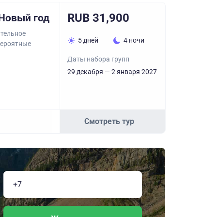
RUB 31,900
 Новый год
ительное
5 дней
4 ночи
вероятные
Даты набора групп
29 декабря — 2 января 2027
Смотреть тур