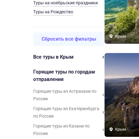
Туры на ноябрьские праздники
Туры на Рождество
Крым
Сбросить все фильтры
Все туры в Крым
Горящие туры по городам
отправления
Горящие туры из Астрахани по
России
Горящие туры из Екатеринбурга
по России
Горящие туры из Казани по
Крым
России