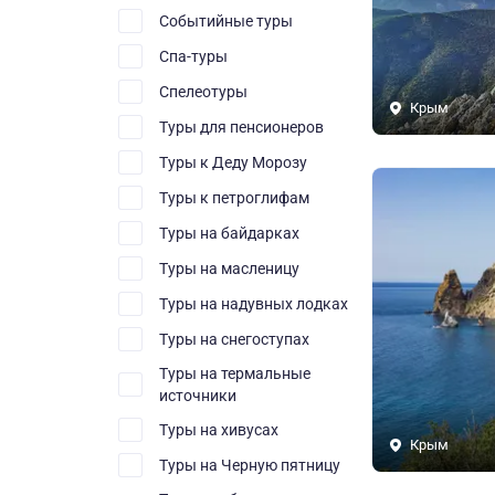
Событийные туры
Спа-туры
Спелеотуры
Крым
Туры для пенсионеров
Туры к Деду Морозу
Туры к петроглифам
Туры на байдарках
Туры на масленицу
Туры на надувных лодках
Туры на снегоступах
Туры на термальные
источники
Туры на хивусах
Крым
Туры на Черную пятницу