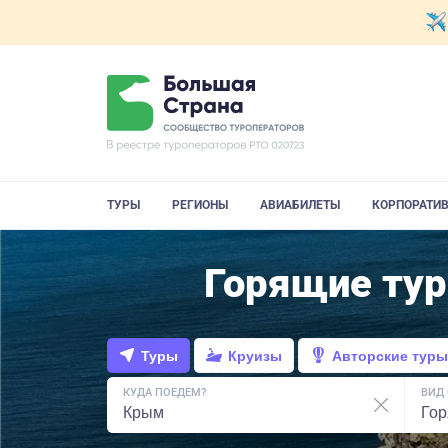
ТУРЫ
РЕГИОНЫ
АВИАБИЛЕТЫ
КОРПОРАТИ
Горящие ту
Туры
Круизы
Авторские туры
КУДА ПОЕДЕМ?
ВИД