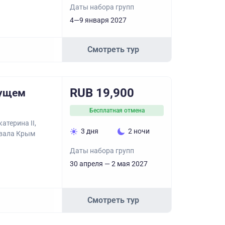
Даты набора групп
4—9 января 2027
Смотреть тур
RUB 19,900
тущем
Бесплатная отмена
атерина II,
3 дня
2 ночи
ывала Крым
Даты набора групп
30 апреля — 2 мая 2027
Смотреть тур