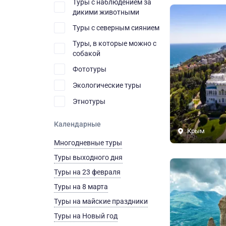
Туры с наблюдением за
дикими животными
Туры с северным сиянием
Туры, в которые можно с
собакой
Фототуры
Экологические туры
Этнотуры
Календарные
Крым
Многодневные туры
Туры выходного дня
Туры на 23 февраля
Туры на 8 марта
Туры на майские праздники
Туры на Новый год