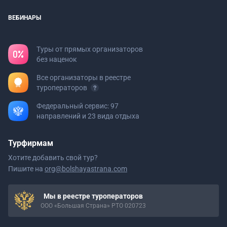
ВЕБИНАРЫ
Туры от прямых организаторов
без наценок
Все организаторы в реестре
туроператоров
Федеральный сервис: 97
направлений и 23 вида отдыха
Турфирмам
Хотите добавить свой тур?
Пишите на
org@bolshayastrana.com
Мы в реестре туроператоров
ООО «Большая Страна» РТО 020723