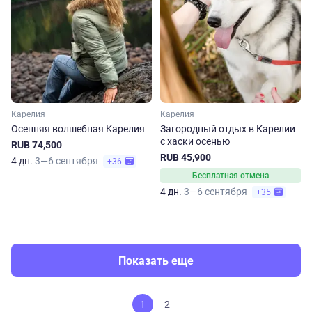
Карелия
Карелия
Осенняя волшебная Карелия
Загородный отдых в Карелии
с хаски осенью
RUB 74,500
RUB 45,900
4 дн.
3—6 сентября
+36
Бесплатная отмена
4 дн.
3—6 сентября
+35
Показать еще
1
2