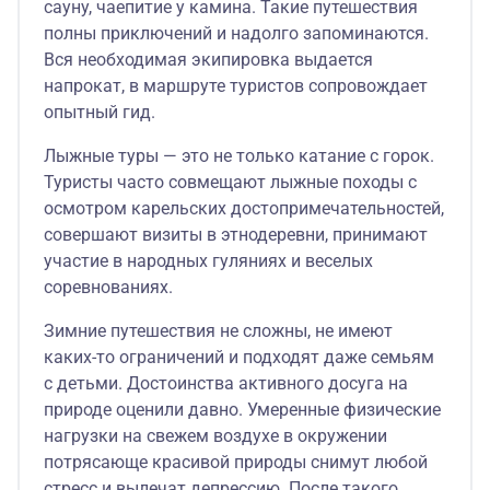
сауну, чаепитие у камина. Такие путешествия
полны приключений и надолго запоминаются.
Вся необходимая экипировка выдается
напрокат, в маршруте туристов сопровождает
опытный гид.
Лыжные туры — это не только катание с горок.
Туристы часто совмещают лыжные походы с
осмотром карельских достопримечательностей,
совершают визиты в этнодеревни, принимают
участие в народных гуляниях и веселых
соревнованиях.
Зимние путешествия не сложны, не имеют
каких-то ограничений и подходят даже семьям
с детьми. Достоинства активного досуга на
природе оценили давно. Умеренные физические
нагрузки на свежем воздухе в окружении
потрясающе красивой природы снимут любой
стресс и вылечат депрессию. После такого