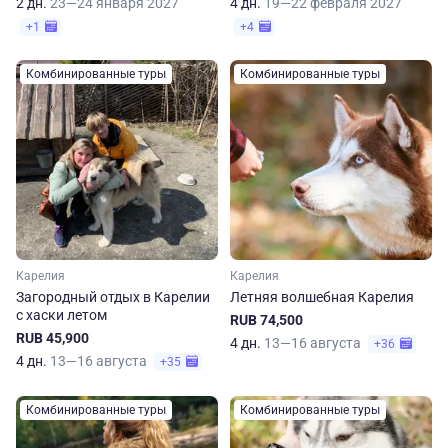
2 дн.
23—24 января 2027
4 дн.
19—22 февраля 2027
+1
+4
Комбинированные туры
Комбинированные туры
Карелия
Карелия
Загородный отдых в Карелии
Летняя волшебная Карелия
с хаски летом
RUB 74,500
RUB 45,900
4 дн.
13—16 августа
+36
4 дн.
13—16 августа
+35
Комбинированные туры
Комбинированные туры