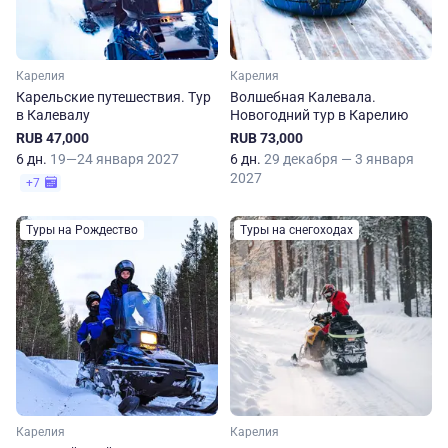
Карелия
Карелия
Карельские путешествия. Тур
Волшебная Калевала.
в Калевалу
Новогодний тур в Карелию
RUB 47,000
RUB 73,000
6 дн.
19—24 января 2027
6 дн.
29 декабря — 3 января
2027
+7
Туры на Рождество
Туры на снегоходах
Карелия
Карелия