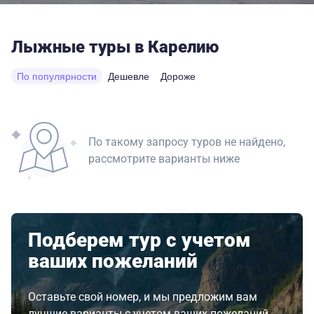
Лыжные туры в Карелию
По популярности
Дешевле
Дороже
По такому запросу туров не найдено,
рассмотрите варианты ниже
Подберем тур с учетом
ваших пожеланий
Оставьте свой номер, и мы предложим вам
лучшие варианты с учетом ваших пожеланий