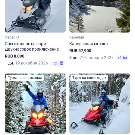
Карелия
Карелия
Снегоходное сафари.
Карельская сказка
Двухчасовое приключение
RUB 57,900
RUB 8,000
3 дн.
7—9 января 2027
+2
1 дн.
19 декабря 2026
+25
Туры на снегоходах
Туры на снегоходах