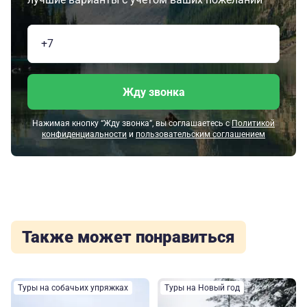
Жду звонка
Нажимая кнопку “Жду звонка”, вы соглашаетесь с
Политикой
конфиденциальности
и
пользовательским соглашением
Также может понравиться
Туры на собачьих упряжках
Туры на Новый год