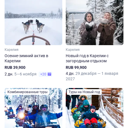
Карелия
Карелия
Осенне-зимний актив в
Новый год в Карелии с
Карелии
загородным отдыхом
RUB 39,900
RUB 99,900
4 дн.
29 декабря — 1 января
2 дн.
5—6 ноября
+20
2027
Комбинированные туры
Туры на Новый год