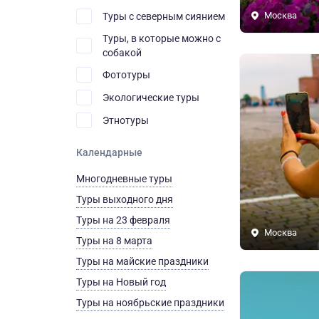
Москва
Туры с северным сиянием
Туры, в которые можно с
собакой
Фототуры
Экологические туры
Этнотуры
Календарные
Многодневные туры
Туры выходного дня
Туры на 23 февраля
Москва
Туры на 8 марта
Туры на майские праздники
Туры на Новый год
Туры на ноябрьские праздники