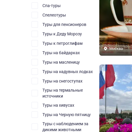
Спа-туры
Спелеотуры
Туры для пенсионеров
Туры к Деду Морозу
Туры к петроглифам
Москва
Туры на байдарках
Туры на масленицу
Туры на надувных лодках
Туры на снегоступах
Туры на термальные
источники
Туры на хивусах
Туры на Черную пятницу
Туры с наблюдением за
дикими животными