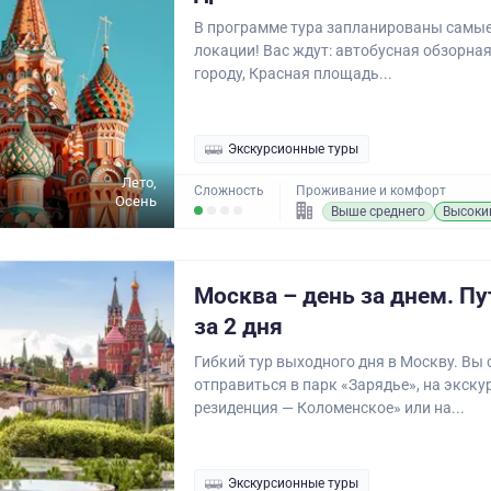
В программе тура запланированы самые
локации! Вас ждут: автобусная обзорная
городу, Красная площадь...
Экскурсионные туры
Лето,
Сложность
Проживание и комфорт
Осень
Выше среднего
Высоки
Москва – день за днем. П
за 2 дня
Гибкий тур выходного дня в Москву. Вы
отправиться в парк «Зарядье», на экск
резиденция — Коломенское» или на...
Экскурсионные туры