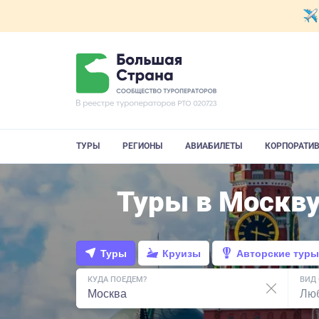
ТУРЫ
РЕГИОНЫ
АВИАБИЛЕТЫ
КОРПОРАТИ
Туры в Москву
Туры
Круизы
Авторские туры
КУДА ПОЕДЕМ?
ВИД