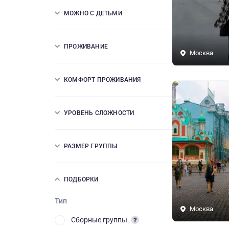
МОЖНО С ДЕТЬМИ
ПРОЖИВАНИЕ
Москва
КОМФОРТ ПРОЖИВАНИЯ
УРОВЕНЬ СЛОЖНОСТИ
РАЗМЕР ГРУППЫ
ПОДБОРКИ
Тип
Москва
Сборные группы