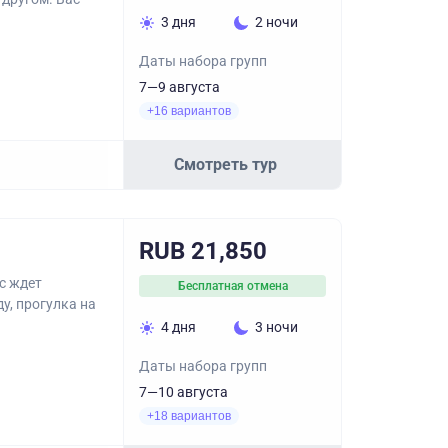
3 дня
2 ночи
Даты набора групп
7—9 августа
+16 вариантов
Смотреть тур
RUB 21,850
с ждет
Бесплатная отмена
у, прогулка на
4 дня
3 ночи
Даты набора групп
7—10 августа
+18 вариантов