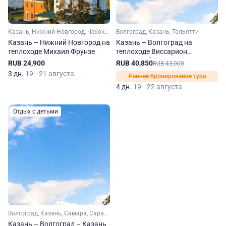
Казань, Нижний Новгород, Чебоксары
Волгоград, Казань, Тольятти
Казань – Нижний Новгород на
Казань – Волгоград на
теплоходе Михаил Фрунзе
теплоходе Виссарион
Белинский
RUB 24,900
RUB 40,850
RUB 43,000
3 дн.
19—21 августа
Раннее бронирование тура
4 дн.
19—22 августа
Отдых с детьми
Волгоград, Казань, Самара, Саратов, Ульяновск, Тольятти
Казань – Волгоград – Казань