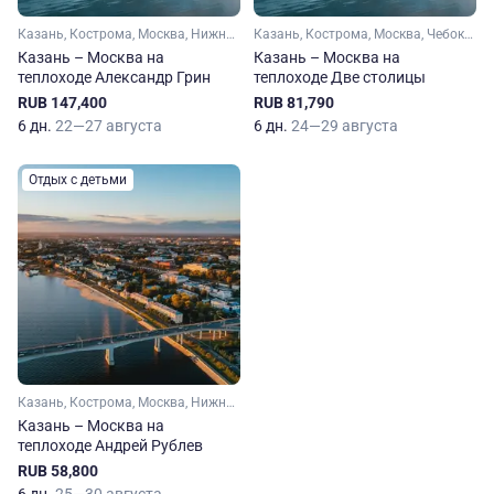
Казань, Кострома, Москва, Нижний Новгород, Углич, Плес, Козьмодемьянск
Казань, Кострома, Москва, Чебоксары, Чкаловский, Калязин, Козьмодемьянск
Казань – Москва на
Казань – Москва на
теплоходе Александр Грин
теплоходе Две столицы
RUB 147,400
RUB 81,790
6 дн.
22—27 августа
6 дн.
24—29 августа
Отдых с детьми
Казань, Кострома, Москва, Нижний Новгород, Чебоксары, Дубна, Городец
Казань – Москва на
теплоходе Андрей Рублев
RUB 58,800