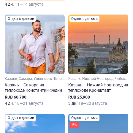
4 дн.
11—14 августа
Отдых с детьми
Отдых с детьми
Казань, Самара, Ульяновск, Тетюши, Болгар
Казань, Нижний Новгород, Чебоксары, Свияжск
Казань – Самара на
Казань – Нижний Новгород на
теплоходе Константин Федин
теплоходе Кронштадт
RUB 60,700
RUB 25,900
4 дн.
18—21 августа
3 дн.
18—20 августа
Отдых с детьми
Отдых с детьми
-5%