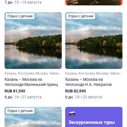
7 дн.
13—19 августа
Отдых с детьми
Отдых с детьми
Казань, Кострома, Москва, Чебоксары, Чкаловский, Мышкин
Казань, Кострома, Москва, Чебоксары, Чкаловский, Калязин, Козьмодемьянск
Казань – Москва на
Казань – Москва на
теплоходе Маленький принц
теплоходе Н.А. Некрасов
RUB 81,590
RUB 82,990
6 дн.
16—21 августа
6 дн.
18—23 августа
Отдых с детьми
Экскурсионные туры