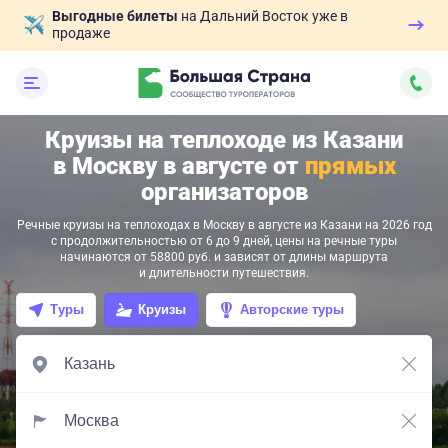
Выгодные билеты
на Дальний Восток уже в
продаже
Круизы на теплоходе из Казани
в Москву в августе от
прямых
организаторов
Речные круизы на теплоходах в Москву в августе из Казани на 2026 год
с продолжительностью от 6 до 9 дней, цены на речные туры
начинаются от 58800 руб. и зависят от длины маршрута
и длительности путешествия.
Туры
Круизы
Авторские туры