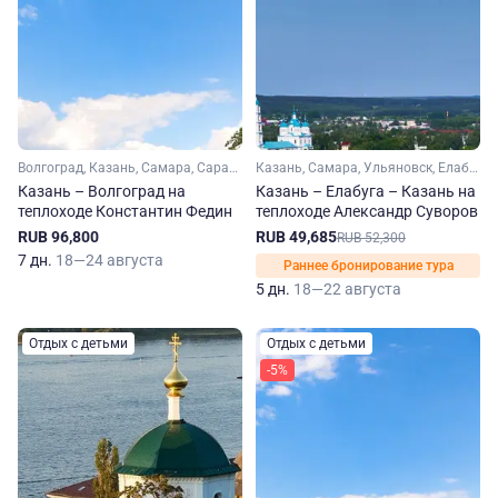
Волгоград, Казань, Самара, Саратов, Ульяновск, Тетюши, Болгар
Казань, Самара, Ульяновск, Елабуга
Казань – Волгоград на
Казань – Елабуга – Казань на
теплоходе Константин Федин
теплоходе Александр Суворов
RUB 96,800
RUB 49,685
RUB 52,300
7 дн.
18—24 августа
Раннее бронирование тура
5 дн.
18—22 августа
Отдых с детьми
Отдых с детьми
-5%