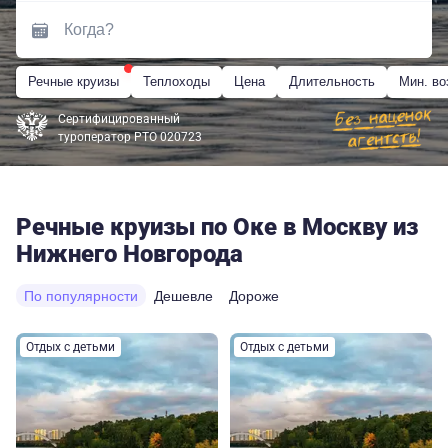
Речные круизы
Теплоходы
Цена
Длительность
Мин. во
Сертифицированный
туроператор РТО 020723
Речные круизы по Оке в Москву из
Нижнего Новгорода
По популярности
Дешевле
Дороже
Отдых с детьми
Отдых с детьми