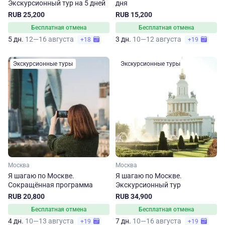
Экскурсионный тур на 5 дней
дня
RUB 25,200
RUB 15,200
Бесплатная отмена
Бесплатная отмена
5 дн.
12—16 августа
3 дн.
10—12 августа
+18
+19
Экскурсионные туры
Экскурсионные туры
Москва
Москва
Я шагаю по Москве.
Я шагаю по Москве.
Сокращённая программа
Экскурсионный тур
RUB 20,800
RUB 34,900
Бесплатная отмена
Бесплатная отмена
4 дн.
10—13 августа
7 дн.
10—16 августа
+19
+19