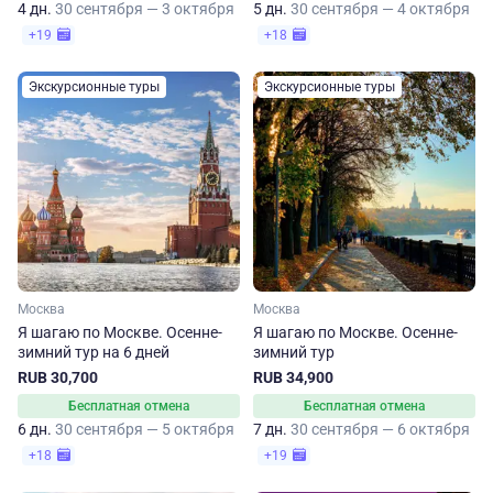
4 дн.
30 сентября — 3 октября
5 дн.
30 сентября — 4 октября
+19
+18
Экскурсионные туры
Экскурсионные туры
Москва
Москва
Я шагаю по Москве. Осенне-
Я шагаю по Москве. Осенне-
зимний тур на 6 дней
зимний тур
RUB 30,700
RUB 34,900
Бесплатная отмена
Бесплатная отмена
6 дн.
30 сентября — 5 октября
7 дн.
30 сентября — 6 октября
+18
+19