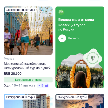
Экскурсионные туры
Бесплатная отмена
коллекция туров
по России
Перейти
Москва
Московский калейдоскоп.
Экскурсионный тур на 5 дней
RUB 28,600
Бесплатная отмена
5 дн.
10—14 августа
+19
Экскурсионные туры
Экскурсионные туры