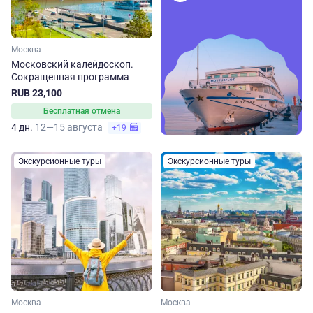
Москва
Московский калейдоскоп.
Сокращенная программа
RUB 23,100
Бесплатная отмена
4 дн.
12—15 августа
+19
Экскурсионные туры
Экскурсионные туры
Москва
Москва