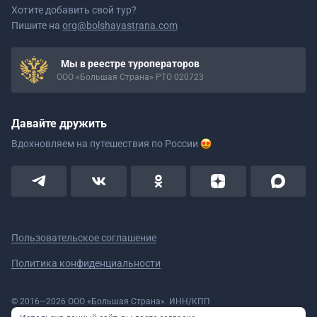
Хотите добавить свой тур?
Пишите на
org@bolshayastrana.com
Мы в реестре туроператоров
ООО «Большая Страна» РТО 020723
Давайте дружить
Вдохновляем на путешествия
по России
Пользовательское соглашение
Политика конфиденциальности
© 2016—2026 ООО «Большая Страна». ИНН/КПП
5908078160/590801001 ОГРН 1185958020533