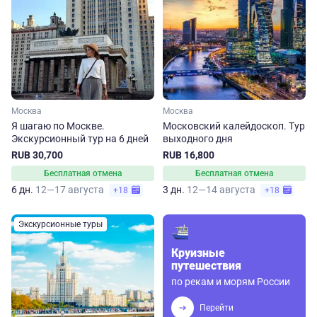
Москва
Москва
Я шагаю по Москве.
Московский калейдоскоп. Тур
Экскурсионный тур на 6 дней
выходного дня
RUB 30,700
RUB 16,800
Бесплатная отмена
Бесплатная отмена
6 дн.
12—17 августа
3 дн.
12—14 августа
+18
+18
Экскурсионные туры
Круизные
путешествия
по рекам и морям России
Перейти