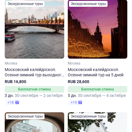
Экскурсионные туры
Экскурсионные туры
Москва
Москва
Московский калейдоскоп.
Московский калейдоскоп.
Осенне-зимний тур выходного
Осенне-зимний тур на 5 дней
дня
RUB 16,800
RUB 28,600
Бесплатная отмена
Бесплатная отмена
3 дн.
30 сентября — 2 октября
5 дн.
30 сентября — 4 октября
+18
+19
Экскурсионные туры
Экскурсионные туры