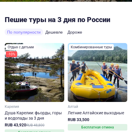
Пешие туры на 3 дня по России
По популярности
Дешевле
Дороже
Отдых с детьми
Комбинированные туры
-10%
Карелия
Алтай
Душа Карелии: фьорды, горы
Летние Алтайские выходные
и водопады за 3 дня
RUB 33,500
RUB 43,920
RUB 48,800
Бесплатная отмена