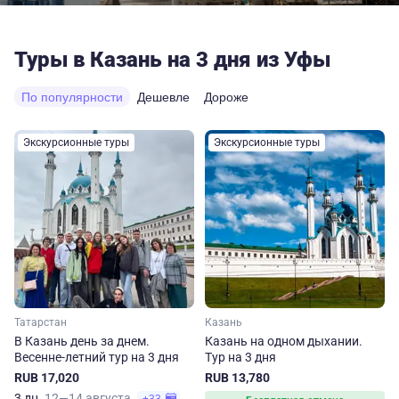
Туры в Казань на 3 дня из Уфы
По популярности
Дешевле
Дороже
Экскурсионные туры
Экскурсионные туры
Татарстан
Казань
В Казань день за днем.
Казань на одном дыхании.
Весенне-летний тур на 3 дня
Тур на 3 дня
RUB 17,020
RUB 13,780
3 дн.
12—14 августа