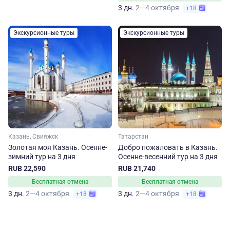
3 дн.
2—4 октября
+18
Экскурсионные туры
Экскурсионные туры
Казань, Свияжск
Татарстан
Золотая моя Казань. Осенне-
Добро пожаловать в Казань.
зимний тур на 3 дня
Осенне-весенний тур на 3 дня
RUB 22,590
RUB 21,740
Бесплатная отмена
Бесплатная отмена
3 дн.
2—4 октября
3 дн.
2—4 октября
+18
+18