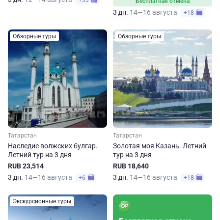
+33
Бесплатная отмена
3 дн.
14—16 августа
+18
Обзорные туры
Обзорные туры
Татарстан
Татарстан
Наследие волжских булгар.
Золотая моя Казань. Летний
Летний тур на 3 дня
тур на 3 дня
RUB 23,514
RUB 18,640
3 дн.
14—16 августа
3 дн.
14—16 августа
+6
+18
Экскурсионные туры