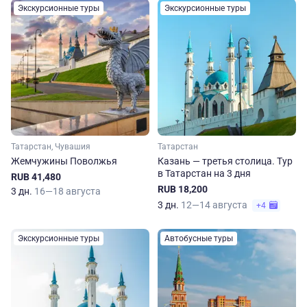
Экскурсионные туры
Экскурсионные туры
Татарстан, Чувашия
Татарстан
Жемчужины Поволжья
Казань — третья столица. Тур
в Татарстан на 3 дня
RUB 41,480
RUB 18,200
3 дн.
16—18 августа
3 дн.
12—14 августа
+4
Экскурсионные туры
Автобусные туры