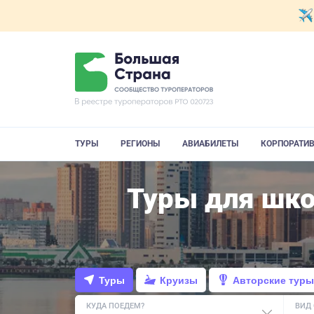
ТУРЫ
РЕГИОНЫ
АВИАБИЛЕТЫ
КОРПОРАТИ
Туры для шко
Туры
Круизы
Авторские туры
КУДА ПОЕДЕМ?
ВИД