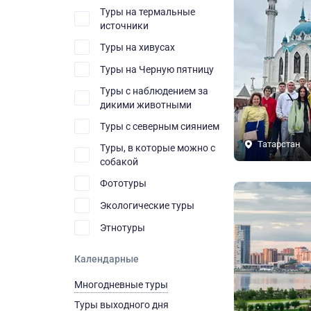
Туры на термальные
источники
Туры на хивусах
Туры на Черную пятницу
Туры с наблюдением за
дикими животными
Туры с северным сиянием
Татарстан
Туры, в которые можно с
собакой
Фототуры
Экологические туры
Этнотуры
Календарные
Многодневные туры
Туры выходного дня