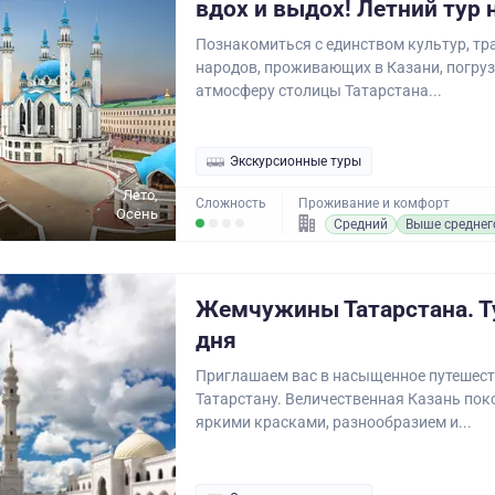
вдох и выдох! Летний тур 
Познакомиться с единством культур, тр
народов, проживающих в Казани, погруз
атмосферу столицы Татарстана...
Экскурсионные туры
Лето,
Сложность
Проживание и комфорт
Осень
Средний
Выше среднег
Жемчужины Татарстана. Ту
дня
Приглашаем вас в насыщенное путешест
Татарстану. Величественная Казань пок
яркими красками, разнообразием и...