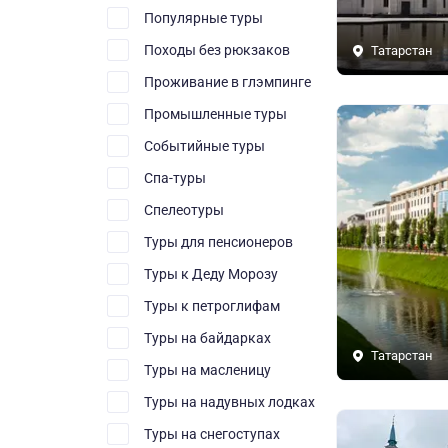
Популярные туры
Походы без рюкзаков
Татарстан
Проживание в глэмпинге
Промышленные туры
Событийные туры
Спа-туры
Спелеотуры
Туры для пенсионеров
Туры к Деду Морозу
Туры к петроглифам
Туры на байдарках
Татарстан
Туры на масленицу
Туры на надувных лодках
Туры на снегоступах