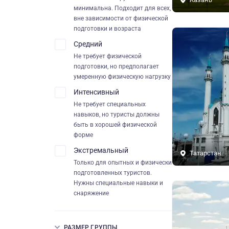
минимальна. Подходит для всех,
вне зависимости от физической
подготовки и возраста
Средний
Не требует физической
подготовки, но предполагает
умеренную физическую нагрузку
Интенсивный
Не требует специальных
навыков, но туристы должны
быть в хорошей физической
форме
Экстремальный
Татарстан
Только для опытных и физически
подготовленных туристов.
Нужны специальные навыки и
снаряжение
РАЗМЕР ГРУППЫ