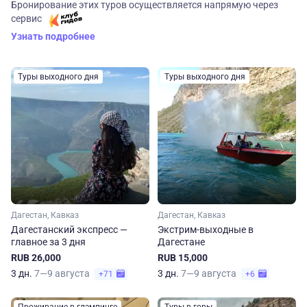
Бронирование этих туров осуществляется напрямую через
сервис
Узнать подробнее
Туры выходного дня
Туры выходного дня
Дагестан, Кавказ
Дагестан, Кавказ
Дагестанский экспресс —
Экстрим-выходные в
главное за 3 дня
Дагестане
RUB 26,000
RUB 15,000
3 дн.
7—9 августа
3 дн.
7—9 августа
+71
+6