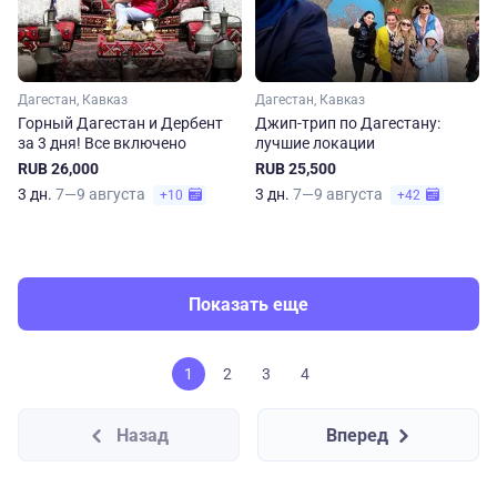
Дагестан, Кавказ
Дагестан, Кавказ
Горный Дагестан и Дербент
Джип-трип по Дагестану:
за 3 дня! Все включено
лучшие локации
RUB 26,000
RUB 25,500
3 дн.
7—9 августа
3 дн.
7—9 августа
+10
+42
Показать еще
1
2
3
4
Назад
Вперед