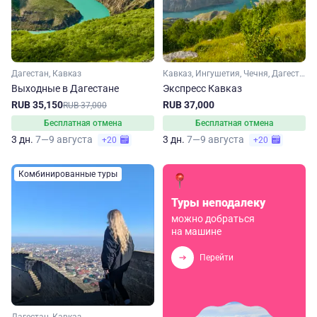
Дагестан, Кавказ
Кавказ, Ингушетия, Чечня, Дагестан
Выходные в Дагестане
Экспресс Кавказ
RUB 35,150
RUB 37,000
RUB 37,000
Бесплатная отмена
Бесплатная отмена
3 дн.
7—9 августа
3 дн.
7—9 августа
+20
+20
Комбинированные туры
Туры неподалеку
можно добраться
на машине
Перейти