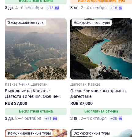
Бесплатная отмена
Раннее бронирование тура
3 дн.
4—6 сентября
3 дн.
2—4 октября
+16
+16
Экскурсионные туры
Экскурсионные туры
Кавказ, Чечня, Дагестан
Дагестан, Кавказ
Выходные на Кавказе:
Осенне-зимние выходные в
Дагестан и Чечня. Осенне-
Дагестане
зимний тур
RUB 37,000
RUB 37,000
Бесплатная отмена
Бесплатная отмена
3 дн.
2—4 октября
3 дн.
2—4 октября
+21
+20
Комбинированные туры
Экскурсионные туры