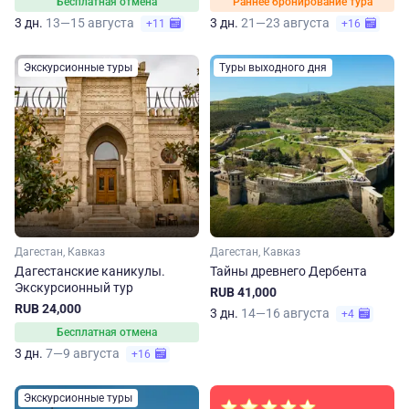
Бесплатная отмена
Раннее бронирование тура
3 дн.
13—15 августа
3 дн.
21—23 августа
+11
+16
Экскурсионные туры
Туры выходного дня
Дагестан, Кавказ
Дагестан, Кавказ
Дагестанские каникулы.
Тайны древнего Дербента
Экскурсионный тур
RUB 41,000
RUB 24,000
3 дн.
14—16 августа
+4
Бесплатная отмена
3 дн.
7—9 августа
+16
Экскурсионные туры