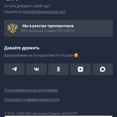
Хотите добавить свой тур?
Пишите на
org@bolshayastrana.com
Мы в реестре туроператоров
ООО «Большая Страна» РТО 020723
Давайте дружить
Вдохновляем на путешествия
по России
Пользовательское соглашение
Политика конфиденциальности
© 2016—2026 ООО «Большая Страна». ИНН/КПП