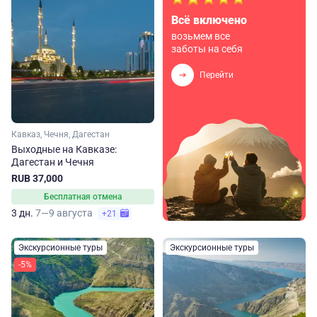
Всё включено
возьмем все
заботы на себя
Перейти
Кавказ, Чечня, Дагестан
Выходные на Кавказе:
Дагестан и Чечня
RUB 37,000
Бесплатная отмена
3 дн.
7—9 августа
+21
Экскурсионные туры
Экскурсионные туры
-5%