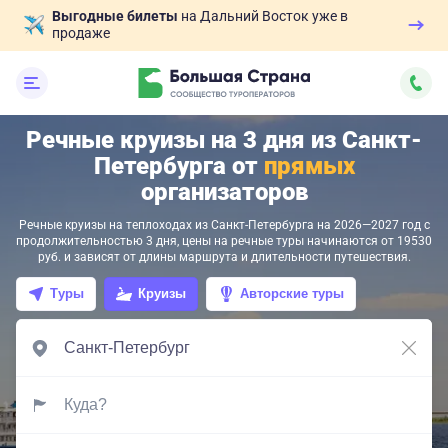
Выгодные билеты
на Дальний Восток уже в
продаже
Речные круизы на 3 дня из Санкт-
Петербурга от
прямых
организаторов
Речные круизы на теплоходах из Санкт-Петербурга на 2026—2027 год с
продолжительностью 3 дня, цены на речные туры начинаются от 19530
руб. и зависят от длины маршрута и длительности путешествия.
Туры
Круизы
Авторские туры