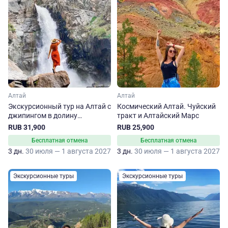
Алтай
Алтай
Экскурсионный тур на Алтай с
Космический Алтай. Чуйский
джипингом в долину
тракт и Алтайский Марс
Чулышмана
RUB 31,900
RUB 25,900
Бесплатная отмена
Бесплатная отмена
3 дн.
30 июля — 1 августа 2027
3 дн.
30 июля — 1 августа 2027
Экскурсионные туры
Экскурсионные туры