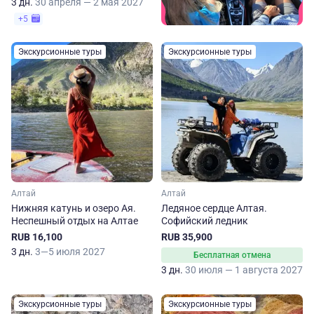
3 дн.
30 апреля — 2 мая 2027
+5
Экскурсионные туры
Экскурсионные туры
Алтай
Алтай
Нижняя катунь и озеро Ая.
Ледяное сердце Алтая.
Неспешный отдых на Алтае
Софийский ледник
RUB 16,100
RUB 35,900
3 дн.
3—5 июля 2027
Бесплатная отмена
3 дн.
30 июля — 1 августа 2027
Экскурсионные туры
Экскурсионные туры