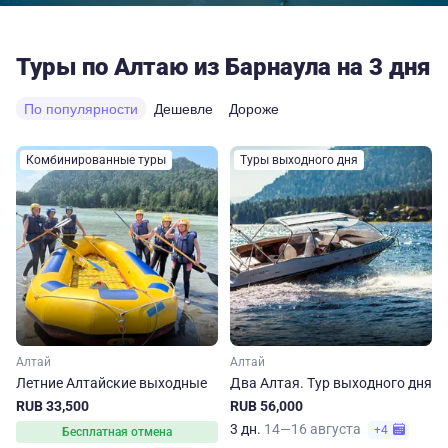
Туры по Алтаю из Барнаула на 3 дня
По популярности
Дешевле
Дороже
Комбинированные туры
Туры выходного дня
Алтай
Алтай
Летние Алтайские выходные
Два Алтая. Тур выходного дня
RUB 33,500
RUB 56,000
3 дн.
14—16 августа
+4
Бесплатная отмена