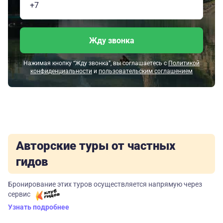
Жду звонка
Нажимая кнопку “Жду звонка”, вы соглашаетесь с
Политикой
конфиденциальности
и
пользовательским соглашением
Авторские туры от частных
гидов
Бронирование этих туров осуществляется напрямую через
сервис
Узнать подробнее