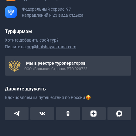
Федеральный сервис: 97
направлений и 23 вида отдыха
Турфирмам
Хотите добавить свой тур?
Пишите на
org@bolshayastrana.com
Мы в реестре туроператоров
ООО «Большая Страна» РТО 020723
Давайте дружить
Вдохновляем на путешествия
по России