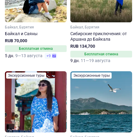
Байкал, Бурятия
Байкал, Бурятия
Байкал и Саяны
Сибирские приключения: от
Аршана до Байкала
RUB 70,000
RUB 134,700
Бесплатная отмена
Бесплатная отмена
5 дн.
9—13 августа
+9
9 дн.
11—19 августа
Экскурсионные туры
Экскурсионные туры