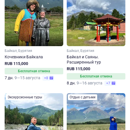
Байкал, Бурятия
Байкал, Бурятия
Кочевники Байкала
Байкал и Саяны.
Расширенный тур
RUB 115,000
RUB 115,000
Бесплатная отмена
Бесплатная отмена
7 дн.
9—15 августа
+8
8 дн.
9—16 августа
+7
Экскурсионные туры
Отдых с детьми