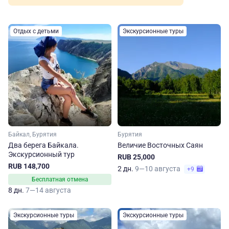
Отдых с детьми
Экскурсионные туры
Байкал, Бурятия
Бурятия
Два берега Байкала.
Величие Восточных Саян
Экскурсионный тур
RUB 25,000
RUB 148,700
2 дн.
9—10 августа
+9
Бесплатная отмена
8 дн.
7—14 августа
Экскурсионные туры
Экскурсионные туры