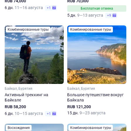
RUB 74,000
RUB 70,000
6 дн.
11—16 августа
+1
Бесплатная отмена
5 дн.
9—13 августа
+9
Комбинированные туры
Комбинированные туры
Байкал, Бурятия
Байкал, Бурятия
Активный треккинг на
Большое путешествие вокруг
Байкале
Байкала
RUB 58,200
RUB 121,200
15 дн.
9—23 августа
6 дн.
10—15 августа
+1
Восхождения
Комбинированные туры