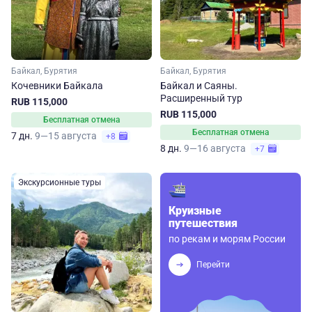
Байкал, Бурятия
Байкал, Бурятия
Кочевники Байкала
Байкал и Саяны.
Расширенный тур
RUB 115,000
RUB 115,000
Бесплатная отмена
Бесплатная отмена
7 дн.
9—15 августа
+8
8 дн.
9—16 августа
+7
Экскурсионные туры
Круизные
путешествия
по рекам и морям России
Перейти