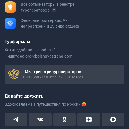
Все организаторы в реестре
туроператоров
Федеральный сервис: 97
направлений и 23 вида отдыха
Турфирмам
Хотите добавить свой тур?
Пишите на
org@bolshayastrana.com
Мы в реестре туроператоров
ООО «Большая Страна» РТО 020723
Давайте дружить
Вдохновляем на путешествия
по России