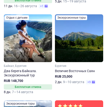
Бесплатная отмена
5 дн.
15—19 августа
11 дн.
16—26 августа
+1
Отдых с детьми
Экскурсионные туры
Байкал, Бурятия
Бурятия
Два берега Байкала.
Величие Восточных Саян
Экскурсионный тур
RUB 25,000
RUB 148,700
2 дн.
9—10 августа
+9
Бесплатная отмена
8 дн.
7—14 августа
Экскурсионные туры