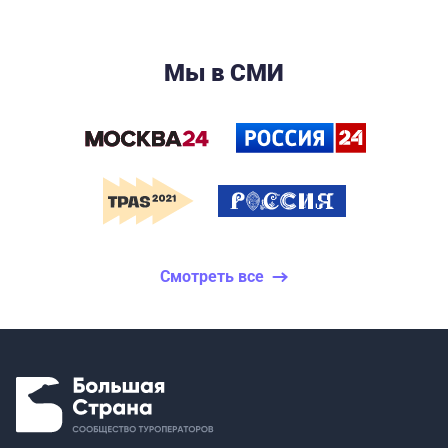
Мы в СМИ
Смотреть все