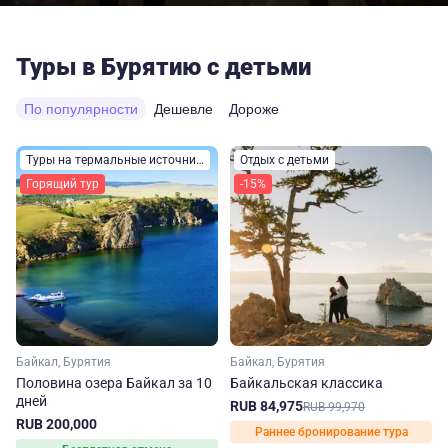
Туры в Бурятию с детьми
По популярности
Дешевле
Дороже
Туры на термальные источники
Отдых с детьми
Горящий тур
-15%
Байкал, Бурятия
Байкал, Бурятия
Половина озера Байкал за 10
Байкальская классика
дней
RUB 84,975
RUB 99,970
RUB 200,000
Раннее бронирование тура