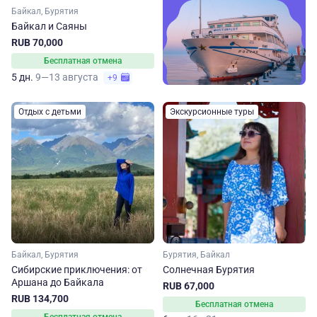
Байкал, Бурятия
Байкал и Саяны
RUB 70,000
Бесплатная отмена
5 дн.
9—13 августа
+9
Отдых с детьми
Экскурсионные туры
Байкал, Бурятия
Бурятия, Байкал
Сибирские приключения: от
Солнечная Бурятия
Аршана до Байкала
RUB 67,000
RUB 134,700
Бесплатная отмена