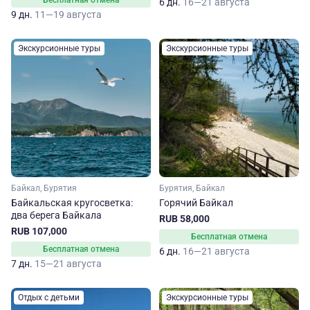
Бесплатная отмена
6 дн.
16—21 августа
9 дн.
11—19 августа
Экскурсионные туры
Экскурсионные туры
Байкал, Бурятия
Бурятия, Байкал
Байкальская кругосветка:
Горячий Байкал
два берега Байкала
RUB 58,000
RUB 107,000
Бесплатная отмена
Бесплатная отмена
6 дн.
16—21 августа
7 дн.
15—21 августа
Отдых с детьми
Экскурсионные туры