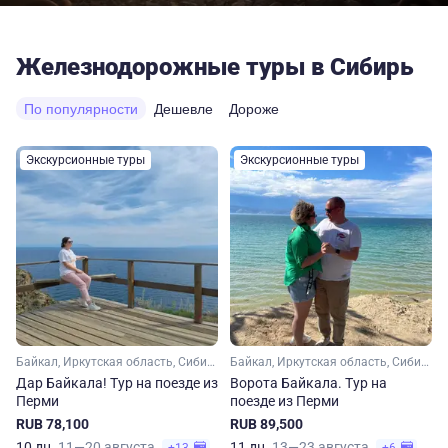
Железнодорожные туры в Сибирь
По популярности
Дешевле
Дороже
Экскурсионные туры
Экскурсионные туры
Байкал, Иркутская область, Сибирь
Байкал, Иркутская область, Сибирь
Дар Байкала! Тур на поезде из
Ворота Байкала. Тур на
Перми
поезде из Перми
RUB 78,100
RUB 89,500
10 дн.
11—20 августа
11 дн.
13—23 августа