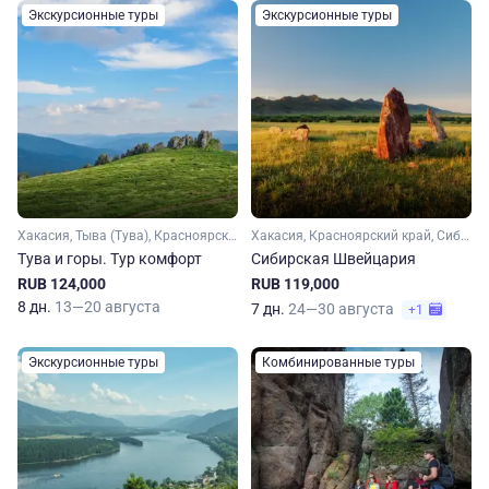
Экскурсионные туры
Экскурсионные туры
Хакасия, Тыва (Тува), Красноярский край, Сибирь
Хакасия, Красноярский край, Сибирь, Тыва (Тува)
Тува и горы. Тур комфорт
Сибирская Швейцария
RUB 124,000
RUB 119,000
8 дн.
13—20 августа
7 дн.
24—30 августа
+1
Экскурсионные туры
Комбинированные туры