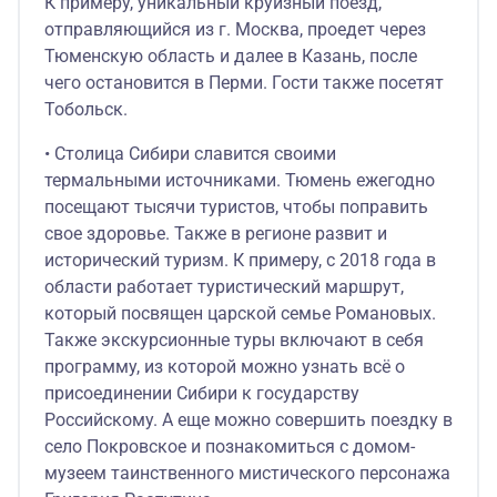
К примеру, уникальный круизный поезд,
отправляющийся из г. Москва, проедет через
Тюменскую область и далее в Казань, после
чего остановится в Перми. Гости также посетят
Тобольск.
• Столица Сибири славится своими
термальными источниками. Тюмень ежегодно
посещают тысячи туристов, чтобы поправить
свое здоровье. Также в регионе развит и
исторический туризм. К примеру, с 2018 года в
области работает туристический маршрут,
который посвящен царской семье Романовых.
Также экскурсионные туры включают в себя
программу, из которой можно узнать всё о
присоединении Сибири к государству
Российскому. А еще можно совершить поездку в
село Покровское и познакомиться с домом-
музеем таинственного мистического персонажа