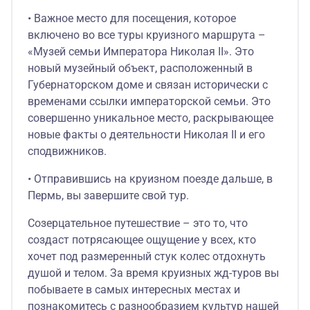
• Важное место для посещения, которое
включено во все туры круизного маршрута –
«Музей семьи Императора Николая II». Это
новый музейный объект, расположенный в
Губернаторском доме и связан исторически с
временами ссылки императорской семьи. Это
совершенно уникальное место, раскрывающее
новые факты о деятельности Николая II и его
сподвижников.
• Отправившись на круизном поезде дальше, в
Пермь, вы завершите свой тур.
Созерцательное путешествие – это то, что
создаст потрясающее ощущение у всех, кто
хочет под размеренный стук колес отдохнуть
душой и телом. За время круизных жд-туров вы
побываете в самых интересных местах и
познакомитесь с разнообразием культур нашей