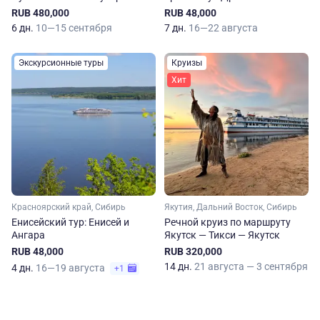
RUB 480,000
RUB 48,000
6 дн.
10—15 сентября
7 дн.
16—22 августа
Экскурсионные туры
Круизы
Хит
Красноярский край, Сибирь
Якутия, Дальний Восток, Сибирь
Енисейский тур: Енисей и
Речной круиз по маршруту
Ангара
Якутск — Тикси — Якутск
RUB 48,000
RUB 320,000
14 дн.
21 августа — 3 сентября
4 дн.
16—19 августа
+1