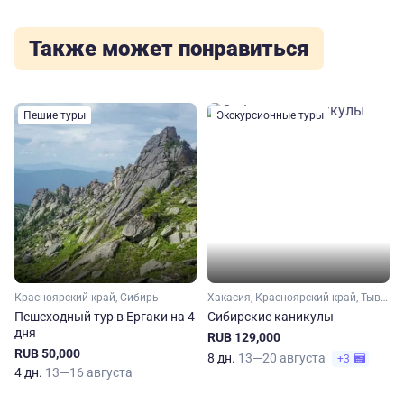
Также может понравиться
Пешие туры
Экскурсионные туры
Красноярский край, Сибирь
Хакасия, Красноярский край, Тыва (Тува), Сибирь
Пешеходный тур в Ергаки на 4
Сибирские каникулы
дня
RUB 129,000
RUB 50,000
8 дн.
13—20 августа
+3
4 дн.
13—16 августа