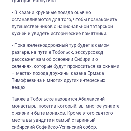
Григория Распутина.
• В Казани круизные поезда обычно
останавливаются для того, чтобы познакомить
путешественников с национальной татарской
кухней и увидеть исторические памятники.
• Пока железнодорожный тур будет в самом
разгаре, на пути в Тобольск, экскурсовод
расскажет вам об освоении Сибири и о
селениях, которые будут проноситься за окнами
– местах похода дружины казака Ермака
Тимофеевича и многих других интересных
вещах.
Также в Тобольске находится Абалакский
монастырь, посетив который, вы многое узнаете
о жизни и быте монахов. Кроме этого святого
места вы увидите и самый старинный
сибирский Софийско-Успенский собор.