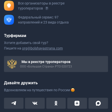
Все организаторы в реестре
туроператоров
Федеральный сервис: 97
направлений и 23 вида отдыха
Турфирмам
Хотите добавить свой тур?
Пишите на
org@bolshayastrana.com
Мы в реестре туроператоров
ООО «Большая Страна» РТО 020723
Давайте дружить
Вдохновляем на путешествия
по России