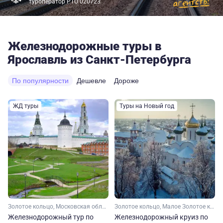
туроператор РТО 020723
Железнодорожные туры в
Ярославль из Санкт-Петербурга
По популярности
Дешевле
Дороже
ЖД туры
Туры на Новый год
Золотое кольцо, Московская область, Владимирская область, Ярославская область, Костромская область, Малое Золотое кольцо
Золотое кольцо, Малое Золотое кольцо, Ивановская область, Ярославская область, Владимирская область
Железнодорожный тур по
Железнодорожный круиз по