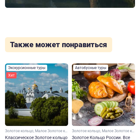
Также может понравиться
Экскурсионные туры
Автобусные туры
Хит
Золотое кольцо, Малое Золотое кольцо, Ярославская область, Ивановская область, Костромская область, Владимирская область, Московская область
Золотое кольцо, Малое Золотое кольцо, Ярославская область, Костромская область, Владимирская область, Московская область, Ивановская область
Классическое Золотое кольцо
Золотое Кольцо России. Все