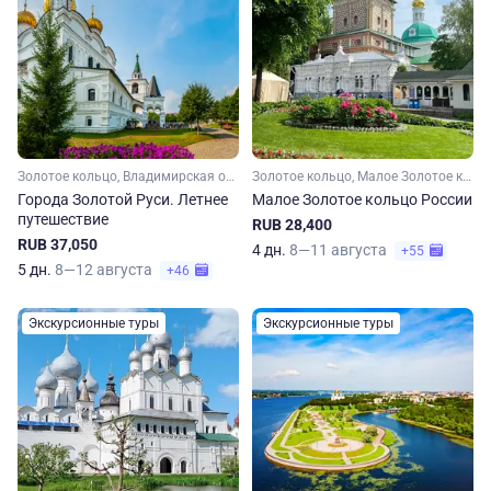
Золотое кольцо, Владимирская область, Ивановская область, Костромская область, Ярославская область, Московская область, Малое Золотое кольцо
Золотое кольцо, Малое Золотое кольцо, Московская область, Владимирская область, Ярославская область, Костромская область, Ивановская область
Города Золотой Руси. Летнее
Малое Золотое кольцо России
путешествие
RUB 28,400
RUB 37,050
4 дн.
8—11 августа
+55
5 дн.
8—12 августа
+46
Экскурсионные туры
Экскурсионные туры