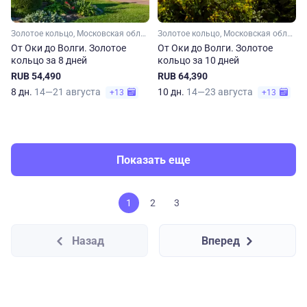
Золотое кольцо, Московская область, Рязанская область, Владимирская область, Нижегородская область, Малое Золотое кольцо, Ивановская область, Костромская область, Ярославская область
Золотое кольцо, Московская область, Рязанская область, Владимирская область, Нижегородская область, Ивановская область, Костромская область, Ярославская область, Малое Золотое кольцо
От Оки до Волги. Золотое
От Оки до Волги. Золотое
кольцо за 8 дней
кольцо за 10 дней
RUB 54,490
RUB 64,390
8 дн.
14—21 августа
10 дн.
14—23 августа
+13
+13
Показать еще
1
2
3
Назад
Вперед