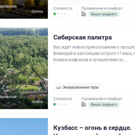
еровская
Сложность
Проживание и комфорт
Осень
Выше среднего
Сибирская палитра
Вас ждет живое прикосновение к прошло
Воеводой в настоящем остроге 17 века,
боевых кафтанов и путешествие по...
Экскурсионные туры
еровская
Сложность
Проживание и комфорт
Осень
Выше среднего
Кузбасс – огонь в сердце.