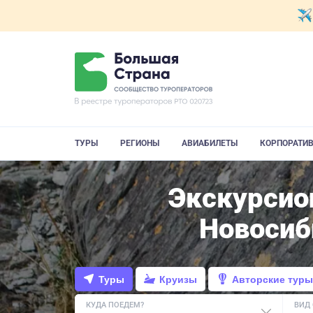
ТУРЫ
РЕГИОНЫ
АВИАБИЛЕТЫ
КОРПОРАТИ
Экскурсио
Новосиб
Туры
Круизы
Авторские туры
КУДА ПОЕДЕМ?
ВИД