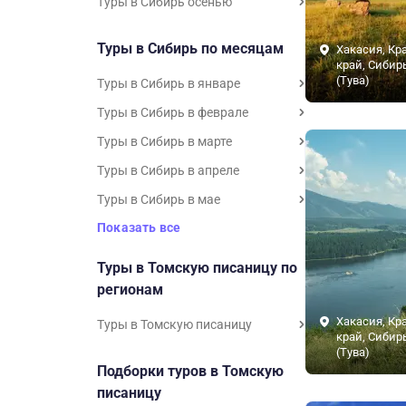
Туры в Сибирь осенью
Туры в Сибирь по месяцам
Хакасия, Кр
край, Сибир
(Тува)
Туры в Сибирь в январе
Туры в Сибирь в феврале
Туры в Сибирь в марте
Туры в Сибирь в апреле
Туры в Сибирь в мае
Показать все
Туры в Томскую писаницу по
регионам
Хакасия, Кр
Туры в Томскую писаницу
край, Сибир
(Тува)
Подборки туров в Томскую
писаницу