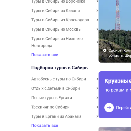
Туры в Сибирь из Воронежа
Туры в Сибирь из Казани
Туры в Сибирь из Краснодара
Туры в Сибирь из Москвы
Туры в Сибирь из Нижнего
Новгорода
Сибирь, Кем
Показать все
область, Ше
Подборки туров в Сибирь
Автобусные туры по Сибири
Круизные
Отдых с детьми в Сибири
по рекам и
Пешие туры в Ергаки
Треккинг по Сибири
Перейт
Туры в Ергаки из Абакана
Показать все