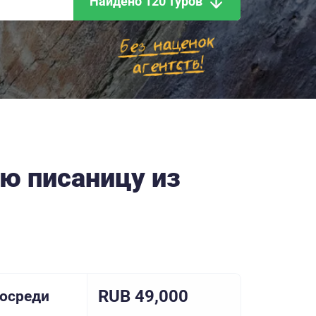
Найдено 120 туров
ю писаницу из
RUB 49,000
посреди