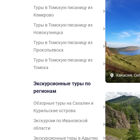
Туры в Томскую писаницу из
Кемерово
Туры в Томскую писаницу из
Новокузнецка
Туры в Томскую писаницу из
Прокопьевска
Туры в Томскую писаницу из
Томска
Хакасия, Си
Экскурсионные туры по
регионам
Обзорные туры на Сахалин и
Курильские острова
Экскурсии по Ивановской
области
Экскурсионные туры в Адыгею