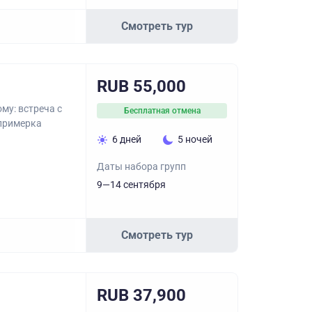
Смотреть тур
RUB 55,000
му: встреча с
Бесплатная отмена
 примерка
6 дней
5 ночей
Даты набора групп
9—14 сентября
Смотреть тур
RUB 37,900