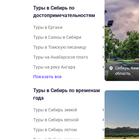
Туры в Сибирь по
достопримечательностям
Туры в Ергаки
Туры в Саяны в Сибири
Туры в Томскую писаницу
Туры на Анабарское плато
Туры на реку Ангара
Сибирь, Кем
область
Показать все
Туры в Сибирь по временам
года
Туры в Сибирь зимой
Туры в Сибирь весной
Туры в Сибирь летом