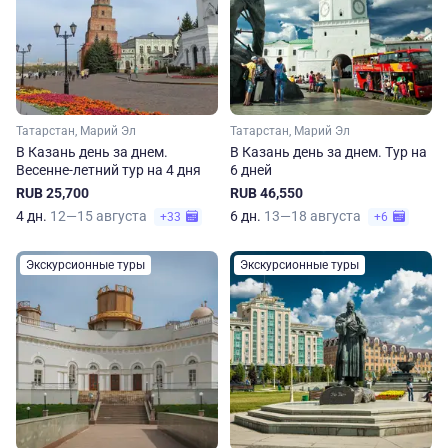
Татарстан, Марий Эл
Татарстан, Марий Эл
В Казань день за днем.
В Казань день за днем. Тур на
Весенне-летний тур на 4 дня
6 дней
RUB 25,700
RUB 46,550
4 дн.
12—15 августа
6 дн.
13—18 августа
+33
+6
Экскурсионные туры
Экскурсионные туры