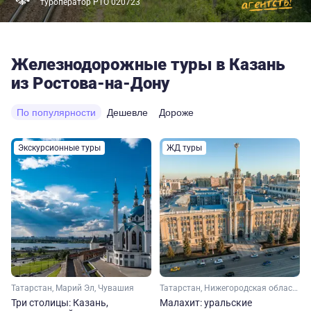
туроператор РТО 020723
Железнодорожные туры в Казань
из Ростова-на-Дону
По популярности
Дешевле
Дороже
Экскурсионные туры
ЖД туры
Татарстан, Марий Эл, Чувашия
Татарстан, Нижегородская область, Свердловская область, Урал
Три столицы: Казань,
Малахит: уральские