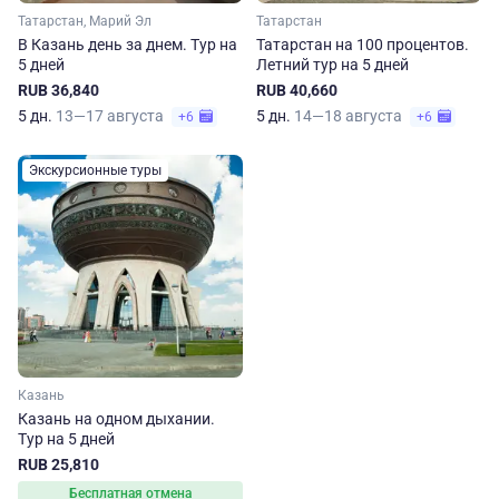
Татарстан, Марий Эл
Татарстан
В Казань день за днем. Тур на
Татарстан на 100 процентов.
5 дней
Летний тур на 5 дней
RUB 36,840
RUB 40,660
5 дн.
13—17 августа
5 дн.
14—18 августа
+6
+6
Экскурсионные туры
Казань
Казань на одном дыхании.
Тур на 5 дней
RUB 25,810
Бесплатная отмена