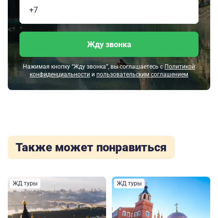
Жду звонка
Нажимая кнопку “Жду звонка”, вы соглашаетесь с
Политикой
конфиденциальности
и
пользовательским соглашением
Также может понравиться
ЖД туры
ЖД туры