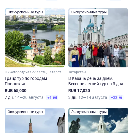
Экскурсионные туры
Экскурсионные туры
Нижегородская область, Татарстан, Марий Эл, Чувашия
Татарстан
Гранд тур по городам
В Казань день за днем.
Поволжья
Весенне-летний тур на 3 дня
RUB 65,030
RUB 17,020
7 дн.
14—20 августа
3 дн.
12—14 августа
+1
+33
Экскурсионные туры
Экскурсионные туры