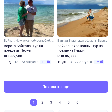
Байкал, Иркутская область, Сибирь
Байкал, Иркутская область, Бурятия
Ворота Байкала. Тур на
Байкальские волны! Тур на
поезде из Перми
поезде из Перми
RUB 89,500
RUB 86,000
11 дн.
13—23 августа
10 дн.
13—22 августа
+6
+2
Показать еще
1
2
3
4
5
6