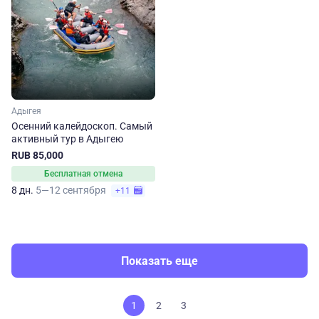
Адыгея
Осенний калейдоскоп. Самый
активный тур в Адыгею
RUB 85,000
Бесплатная отмена
8 дн.
5—12 сентября
+11
Показать еще
1
2
3