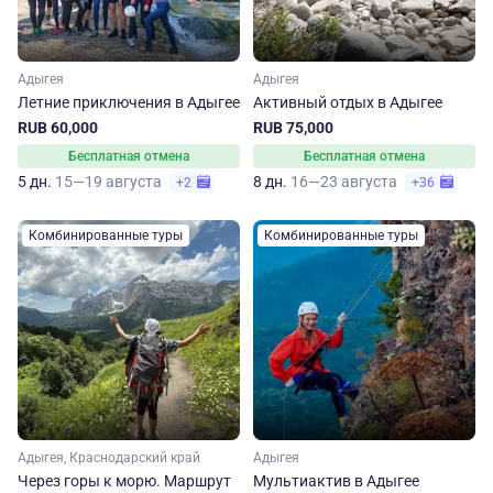
Адыгея
Адыгея
Летние приключения в Адыгее
Активный отдых в Адыгее
RUB 60,000
RUB 75,000
Бесплатная отмена
Бесплатная отмена
5 дн.
15—19 августа
8 дн.
16—23 августа
+2
+36
Комбинированные туры
Комбинированные туры
Адыгея, Краснодарский край
Адыгея
Через горы к морю. Маршрут
Мультиактив в Адыгее