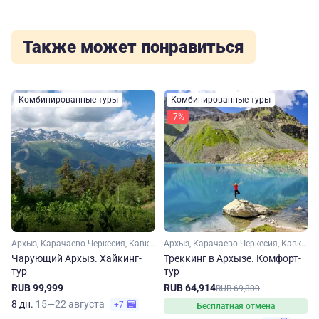
Также может понравиться
Комбинированные туры
Комбинированные туры
-7%
Архыз, Карачаево-Черкесия, Кавказ
Архыз, Карачаево-Черкесия, Кавказ
Чарующий Архыз. Хайкинг-
Треккинг в Архызе. Комфорт-
тур
тур
RUB 99,999
RUB 64,914
RUB 69,800
8 дн.
15—22 августа
+7
Бесплатная отмена