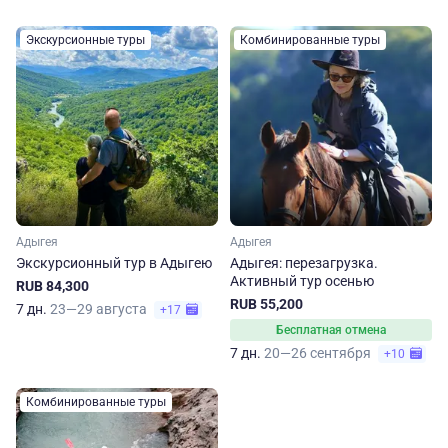
Экскурсионные туры
Комбинированные туры
Адыгея
Адыгея
Экскурсионный тур в Адыгею
Адыгея: перезагрузка.
Активный тур осенью
RUB 84,300
RUB 55,200
7 дн.
23—29 августа
+17
Бесплатная отмена
7 дн.
20—26 сентября
+10
Комбинированные туры