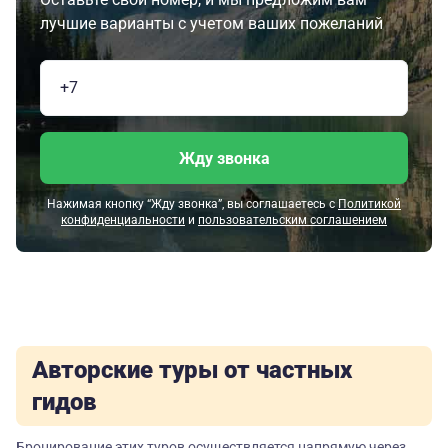
лучшие варианты с учетом ваших пожеланий
Жду звонка
Нажимая кнопку “Жду звонка”, вы соглашаетесь с
Политикой
конфиденциальности
и
пользовательским соглашением
Авторские туры от частных
гидов
Бронирование этих туров осуществляется напрямую через