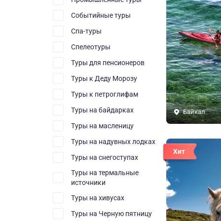
Событийные туры
Спа-туры
Спелеотуры
Туры для пенсионеров
Туры к Деду Морозу
Туры к петроглифам
Туры на байдарках
Байкал
Туры на масленицу
Туры на надувных лодках
Хит
Туры на снегоступах
Туры на термальные
источники
Туры на хивусах
Туры на Черную пятницу