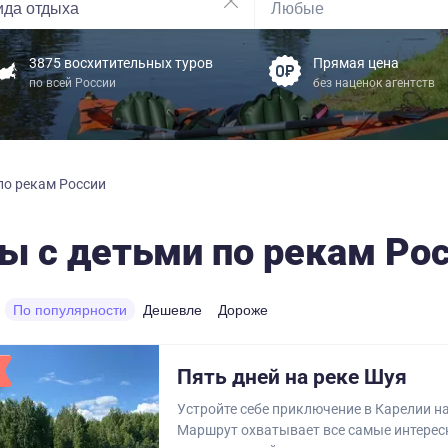
3875 восхитительных туров
Прямая цена
по всей России
без наценок агентств
по рекам России
ы с детьми по рекам Ро
По популярности
Дешевле
Дороже
Пять дней на реке Шуя
Устройте себе приключение в Карелии на
Маршрут охватывает все самые интерес