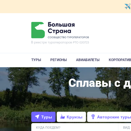
ТУРЫ
РЕГИОНЫ
АВИАБИЛЕТЫ
КОРПОРАТИ
Сплавы с д
Туры
Круизы
Авторские туры
КУДА ПОЕДЕМ?
ВИД