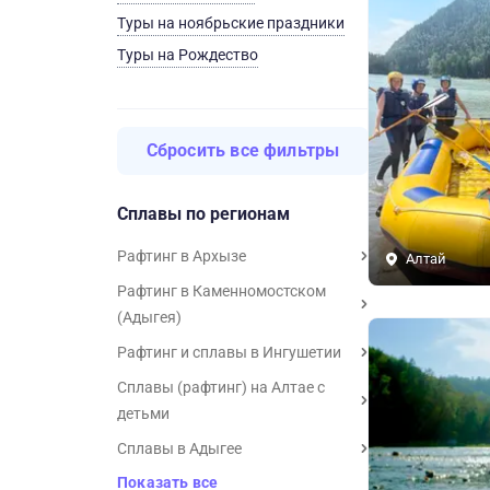
Туры на ноябрьские праздники
Туры на Рождество
Сбросить все фильтры
Сплавы по регионам
Рафтинг в Архызе
Алтай
Рафтинг в Каменномостском
(Адыгея)
Рафтинг и сплавы в Ингушетии
Сплавы (рафтинг) на Алтае с
детьми
Сплавы в Адыгее
Показать все