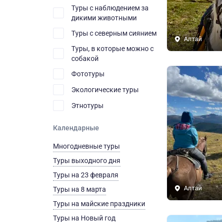
Туры с наблюдением за
дикими животными
Туры с северным сиянием
Алтай
Туры, в которые можно с
собакой
Фототуры
Экологические туры
Этнотуры
Календарные
Многодневные туры
Туры выходного дня
Туры на 23 февраля
Алтай
Туры на 8 марта
Туры на майские праздники
Туры на Новый год