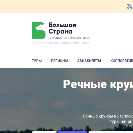
ТУРЫ
РЕГИОНЫ
АВИАБИЛЕТЫ
КОРПОРАТИ
Речные круи
Речные круизы на теплохо
туры начин