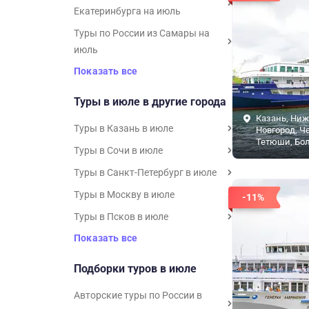
Екатеринбурга на июль
Туры по России из Самары на
июль
Показать все
Туры в июле в другие города
Казань, Ни
Туры в Казань в июле
Новгород, Ч
Тетюши, Бол
Туры в Сочи в июле
Туры в Санкт-Петербург в июле
Туры в Москву в июле
-11%
Туры в Псков в июле
Показать все
Подборки туров в июле
Авторские туры по России в