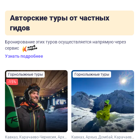
Авторские туры от частных
гидов
Бронирование этих туров осуществляется напрямую через
сервис
Узнать подробнее
Горнолыжные туры
Горнолыжные туры
-15%
Кавказ, Карачаево-Черкесия, Архыз
Кавказ, Архыз, Домбай, Карачаево-Черкесия