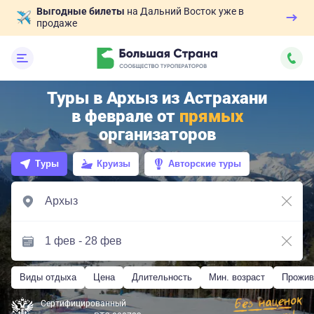
Выгодные билеты
на Дальний Восток уже в
продаже
Туры в Архыз из Астрахани
в феврале от
прямых
организаторов
Туры
Круизы
Авторские туры
Виды отдыха
Цена
Длительность
Мин. возраст
Прожив
Сертифицированный