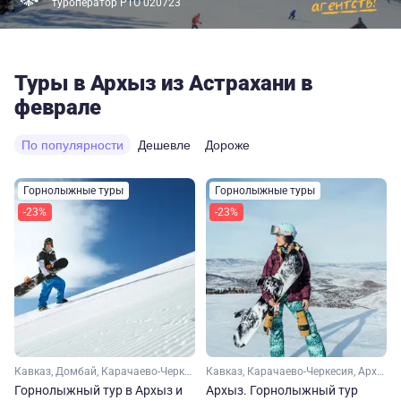
туроператор РТО 020723
Туры в Архыз из Астрахани в
феврале
По популярности
Дешевле
Дороже
Горнолыжные туры
Горнолыжные туры
-23%
-23%
Кавказ, Домбай, Карачаево-Черкесия, Архыз, Ставропольский край
Кавказ, Карачаево-Черкесия, Архыз
Горнолыжный тур в Архыз и
Архыз. Горнолыжный тур