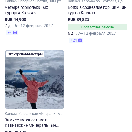
Кавказ, Северная Осетия, Эльбрус, Кавказские Минеральные Воды, Карачаево-Черкесия
Кавказ, Карачаево-Черкесия, Домбай, Кабардино-Балкария, Эльбрус, Кавказские Минеральные Воды
Четыре горнолыжных
Вояж в созвездие гор. Зимний
курорта Кавказа
тур на Кавказ
RUB 44,900
RUB 39,825
7 дн.
6—12 февраля 2027
Бесплатная отмена
+4
6 дн.
7—12 февраля 2027
+24
Экскурсионные туры
Кавказ, Кавказские Минеральные Воды, Кабардино-Балкария, Эльбрус, Карачаево-Черкесия
Зимнее путешествие в
Кавказские Минеральные
Воды и Кабардино-Балкарию