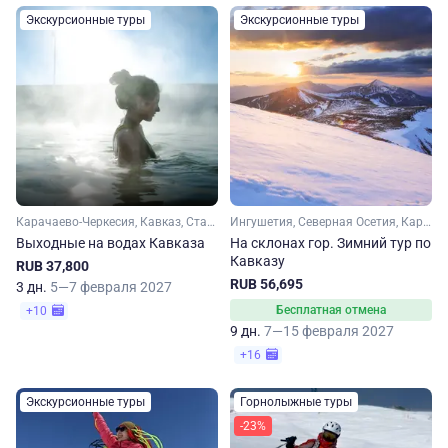
Экскурсионные туры
Экскурсионные туры
Карачаево-Черкесия, Кавказ, Ставропольский край, Кавказские Минеральные Воды
Ингушетия, Северная Осетия, Карачаево-Черкесия, Ставропольский край, Кавказ, Кавказские Минеральные Воды
Выходные на водах Кавказа
На склонах гор. Зимний тур по
Кавказу
RUB 37,800
RUB 56,695
3 дн.
5—7 февраля 2027
Бесплатная отмена
+10
9 дн.
7—15 февраля 2027
+16
Экскурсионные туры
Горнолыжные туры
-23%