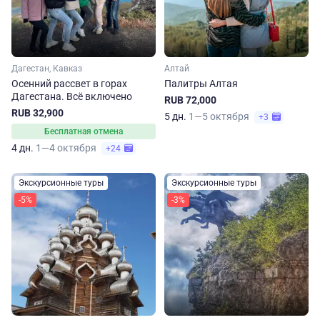
Дагестан, Кавказ
Алтай
Осенний рассвет в горах
Палитры Алтая
Дагестана. Всё включено
RUB 72,000
RUB 32,900
5 дн.
1—5 октября
+3
Бесплатная отмена
4 дн.
1—4 октября
+24
Экскурсионные туры
Экскурсионные туры
-5%
-3%