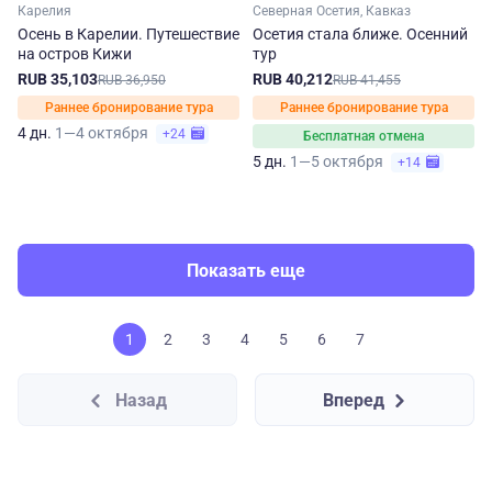
Карелия
Северная Осетия, Кавказ
Осень в Карелии. Путешествие
Осетия стала ближе. Осенний
на остров Кижи
тур
RUB 35,103
RUB 40,212
RUB 36,950
RUB 41,455
Раннее бронирование тура
Раннее бронирование тура
4 дн.
1—4 октября
+24
Бесплатная отмена
5 дн.
1—5 октября
+14
Показать еще
1
2
3
4
5
6
7
Назад
Вперед