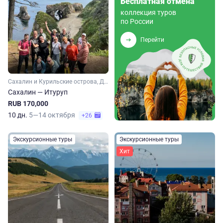
Бесплатная отмена
коллекция туров
по России
Перейти
Сахалин и Курильские острова, Дальний Восток
Сахалин — Итуруп
RUB 170,000
10 дн.
5—14 октября
+26
Экскурсионные туры
Экскурсионные туры
Хит