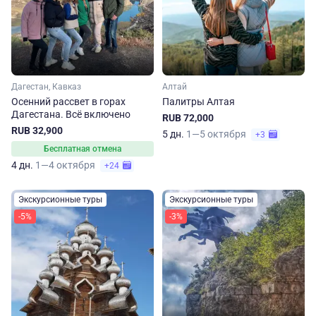
Дагестан, Кавказ
Алтай
Осенний рассвет в горах
Палитры Алтая
Дагестана. Всё включено
RUB 72,000
RUB 32,900
5 дн.
1—5 октября
+3
Бесплатная отмена
4 дн.
1—4 октября
+24
Экскурсионные туры
Экскурсионные туры
-5%
-3%