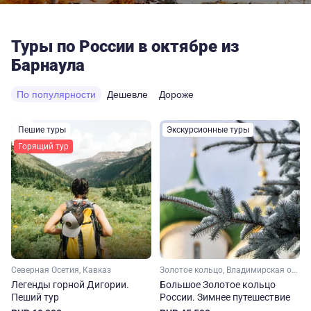
Туры по России в октябре из
Барнаула
По популярности
Дешевле
Дороже
Пешие туры
Экскурсионные туры
Горящий тур
Северная Осетия, Кавказ
Золотое кольцо, Владимирская область, Ивановская область, Костромская область, Ярославская область, Московская область, Малое Золотое кольцо
Легенды горной Дигории.
Большое Золотое кольцо
Пеший тур
России. Зимнее путешествие