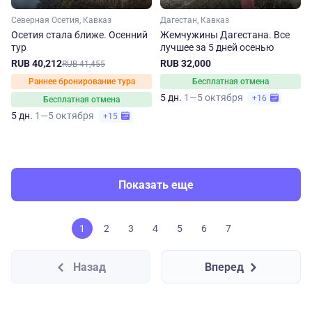
Северная Осетия, Кавказ
Дагестан, Кавказ
Осетия стала ближе. Осенний
Жемчужины Дагестана. Все
тур
лучшее за 5 дней осенью
RUB 40,212
RUB 32,000
RUB 41,455
Раннее бронирование тура
Бесплатная отмена
5 дн.
1—5 октября
+16
Бесплатная отмена
5 дн.
1—5 октября
+15
Показать еще
1
2
3
4
5
6
7
Назад
Вперед