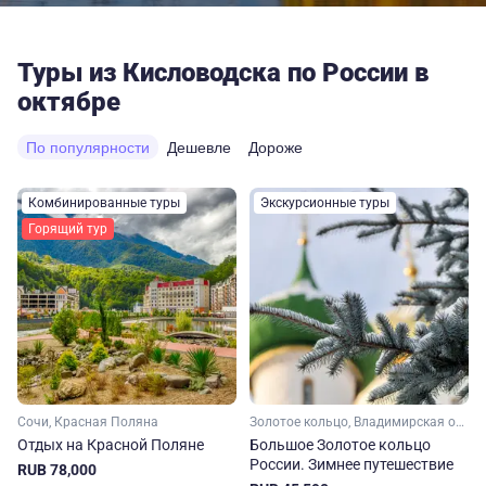
Туры из Кисловодска по России в
октябре
По популярности
Дешевле
Дороже
Комбинированные туры
Экскурсионные туры
Горящий тур
Сочи, Красная Поляна
Золотое кольцо, Владимирская область, Ивановская область, Костромская область, Ярославская область, Московская область, Малое Золотое кольцо
Отдых на Красной Поляне
Большое Золотое кольцо
России. Зимнее путешествие
RUB 78,000