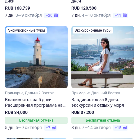
дней
дней
RUB 168,739
RUB 120,500
7 дн.
3—9 октября
7 дн.
4—10 октября
+20
+11
Экскурсионные туры
Экскурсионные туры
Приморье, Дальний Восток
Приморье, Дальний Восток
Владивосток за 5 дней.
Владивосток за 8 дней:
Расширенная программа на
экскурсии и отдых у моря
лето-осень
RUB 34,000
RUB 37,200
Бесплатная отмена
Бесплатная отмена
5 дн.
5—9 октября
8 дн.
7—14 октября
+7
+15