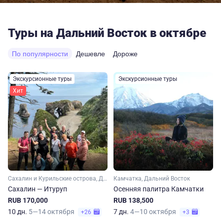
Туры на Дальний Восток в октябре
По популярности
Дешевле
Дороже
Экскурсионные туры
Экскурсионные туры
Хит
Сахалин и Курильские острова, Дальний Восток
Камчатка, Дальний Восток
Сахалин — Итуруп
Осенняя палитра Камчатки
RUB 170,000
RUB 138,500
10 дн.
5—14 октября
7 дн.
4—10 октября
+26
+3