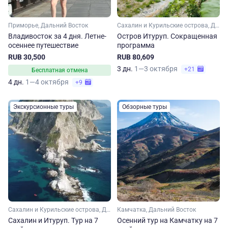
Приморье, Дальний Восток
Сахалин и Курильские острова, Дальний Восток
Владивосток за 4 дня. Летне-
Остров Итуруп. Сокращенная
осеннее путешествие
программа
RUB 30,500
RUB 80,609
3 дн.
1—3 октября
+21
Бесплатная отмена
4 дн.
1—4 октября
+9
Экскурсионные туры
Обзорные туры
Сахалин и Курильские острова, Дальний Восток
Камчатка, Дальний Восток
Сахалин и Итуруп. Тур на 7
Осенний тур на Камчатку на 7