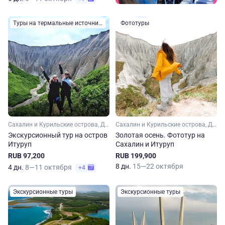
Туры на термальные источники
Фототуры
Сахалин и Курильские острова, Дальний Восток
Сахалин и Курильские острова, Дальний Восток
Экскурсионный тур на остров
Золотая осень. Фототур на
Итуруп
Сахалин и Итуруп
RUB 97,200
RUB 199,900
8 дн.
15—22 октября
4 дн.
8—11 октября
+4
Экскурсионные туры
Экскурсионные туры