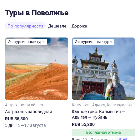
Туры в Поволжье
По популярности
Дешевле
Дороже
Экскурсионные туры
Экскурсионные туры
Астраханская область
Калмыкия, Адыгея, Краснодарский край
Астрахань заповедная
Южное трио: Калмыкия —
Адыгея — Кубань
RUB 58,500
RUB 55,800
5 дн.
13—17 августа
Бесплатная отмена
8 дн.
17—24 августа