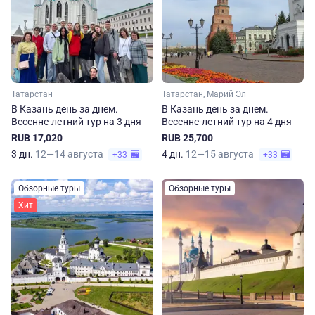
Татарстан
Татарстан, Марий Эл
В Казань день за днем.
В Казань день за днем.
Весенне-летний тур на 3 дня
Весенне-летний тур на 4 дня
RUB 17,020
RUB 25,700
3 дн.
12—14 августа
4 дн.
12—15 августа
+33
+33
Обзорные туры
Обзорные туры
Хит