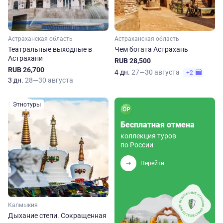
Астраханская область
Астраханская область
Театральные выходные в
Чем богата Астрахань
Астрахани
RUB 28,500
RUB 26,700
4 дн.
27—30 августа
+2
3 дн.
28—30 августа
Этнотуры
Бесплатная отмена
коллекция туров
по России
Перейти
Калмыкия
Дыхание степи. Сокращенная