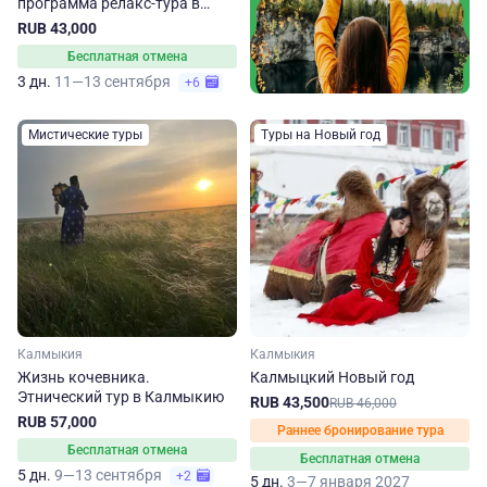
программа релакс-тура в
Калмыкию
RUB 43,000
Бесплатная отмена
3 дн.
11—13 сентября
+6
Мистические туры
Туры на Новый год
Калмыкия
Калмыкия
Жизнь кочевника.
Калмыцкий Новый год
Этнический тур в Калмыкию
RUB 43,500
RUB 46,000
RUB 57,000
Раннее бронирование тура
Бесплатная отмена
Бесплатная отмена
5 дн.
9—13 сентября
+2
5 дн.
3—7 января 2027