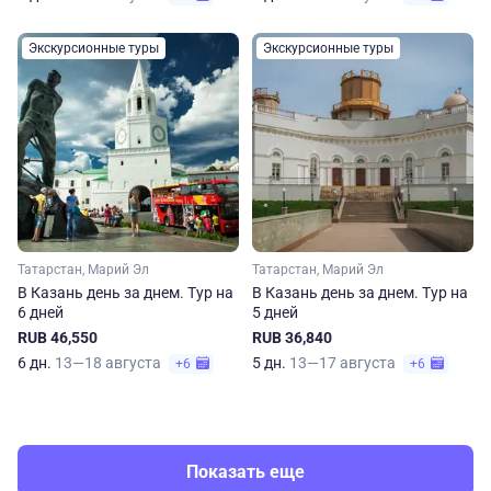
Экскурсионные туры
Экскурсионные туры
Татарстан, Марий Эл
Татарстан, Марий Эл
В Казань день за днем. Тур на
В Казань день за днем. Тур на
6 дней
5 дней
RUB 46,550
RUB 36,840
6 дн.
13—18 августа
5 дн.
13—17 августа
+6
+6
Показать еще