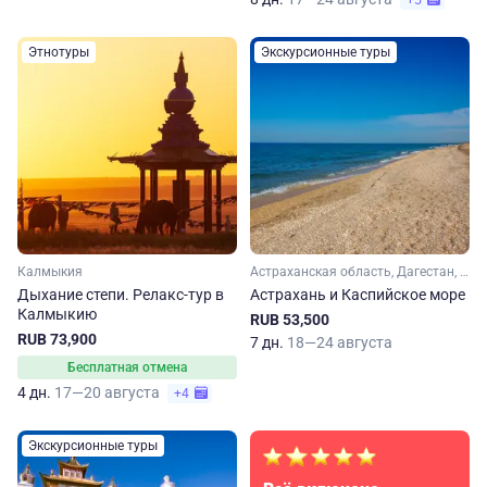
+5
Этнотуры
Экскурсионные туры
Калмыкия
Астраханская область, Дагестан, Кавказ
Дыхание степи. Релакс-тур в
Астрахань и Каспийское море
Калмыкию
RUB 53,500
RUB 73,900
7 дн.
18—24 августа
Бесплатная отмена
4 дн.
17—20 августа
+4
Экскурсионные туры