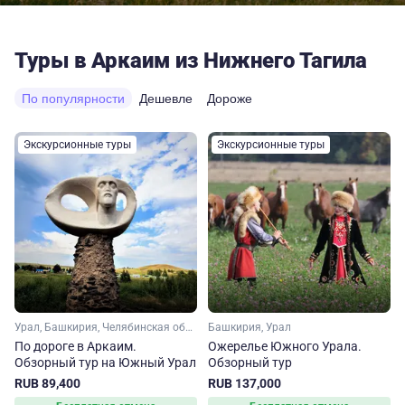
Туры в Аркаим из Нижнего Тагила
По популярности
Дешевле
Дороже
Экскурсионные туры
Экскурсионные туры
Урал, Башкирия, Челябинская область
Башкирия, Урал
По дороге в Аркаим.
Ожерелье Южного Урала.
Обзорный тур на Южный Урал
Обзорный тур
RUB 89,400
RUB 137,000