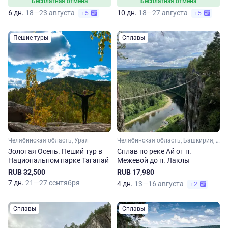
Бесплатная отмена
Бесплатная отмена
6 дн.
18—23 августа
10 дн.
18—27 августа
+5
+5
Пешие туры
Сплавы
Челябинская область, Урал
Челябинская область, Башкирия, Урал
Золотая Осень. Пеший тур в
Сплав по реке Ай от п.
Национальном парке Таганай
Межевой до п. Лаклы
RUB 32,500
RUB 17,980
7 дн.
21—27 сентября
4 дн.
13—16 августа
+2
Сплавы
Сплавы