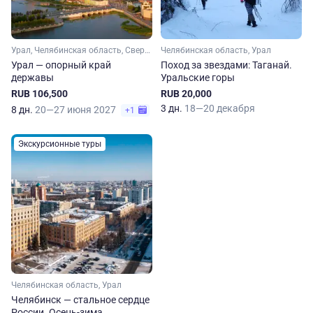
Урал, Челябинская область, Свердловская область, Тюменская область, Сибирь
Челябинская область, Урал
Урал — опорный край
Поход за звездами: Таганай.
державы
Уральские горы
RUB 106,500
RUB 20,000
3 дн.
18—20 декабря
8 дн.
20—27 июня 2027
+1
Экскурсионные туры
Челябинская область, Урал
Челябинск — стальное сердце
России. Осень-зима