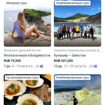
Обзорные туры
Комбинированные туры
Приморье, Дальний Восток
Сахалин и Курильские острова, Дальний Восток
Японское море и Владивосток
Кунашир — Шикотан
RUB 75,500
RUB 207,200
7 дн.
9—15 августа
10 дн.
11—20 августа
+6
+5
Гастрономические туры
Комбинированные туры