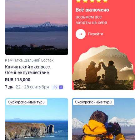
Всё включено
возьмем все
заботы на себя
Перейти
Камчатка, Дальний Восток
Камчатский экспресс.
Осеннее путешествие
RUB 118,000
7 дн.
22—28 сентября
+9
Экскурсионные туры
Экскурсионные туры