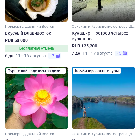
Приморье, Дальний Восток
Сахалин и Курильские острова, Дальний Восток
Вкусный Владивосток
Кунашир — остров четырех
вулканов
RUB 53,000
RUB 125,200
Бесплатная отмена
7 дн.
11—17 августа
+5
6 дн.
11—16 августа
+7
Туры с наблюдением за дикими животными
Комбинированные туры
Приморье, Дальний Восток
Сахалин и Курильские острова, Дальний Восток