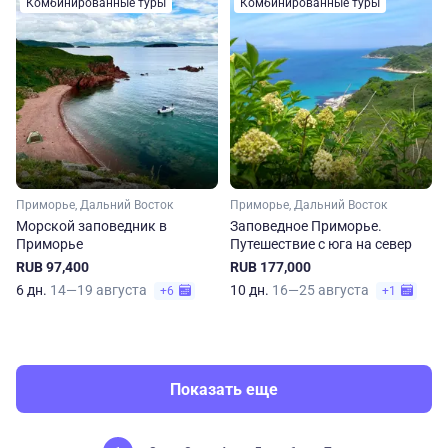
Комбинированные туры
Комбинированные туры
Приморье, Дальний Восток
Приморье, Дальний Восток
Морской заповедник в
Заповедное Приморье.
Приморье
Путешествие с юга на север
RUB 97,400
RUB 177,000
6 дн.
14—19 августа
10 дн.
16—25 августа
+6
+1
Показать еще