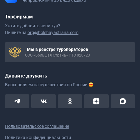
направлений и 23 вида отдыха
Турфирмам
Хотите добавить свой тур?
Пишите на
org@bolshayastrana.com
Мы в реестре туроператоров
ООО «Большая Страна» РТО 020723
Давайте дружить
Вдохновляем на путешествия
по России
Пользовательское соглашение
Политика конфиденциальности