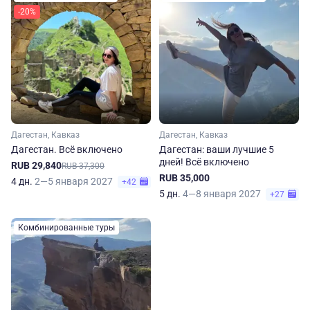
-20%
Дагестан, Кавказ
Дагестан, Кавказ
Дагестан. Всё включено
Дагестан: ваши лучшие 5
дней! Всё включено
RUB 29,840
RUB 37,300
RUB 35,000
4 дн.
2—5 января 2027
+42
5 дн.
4—8 января 2027
+27
Комбинированные туры