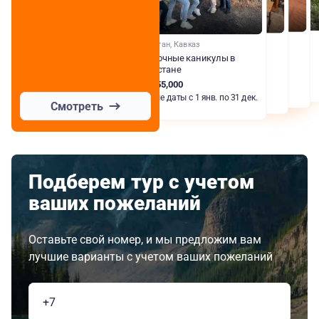
Дагестан, Кавказ
Сказочные каникулы в
Дагестане
RUB 55,000
Любые даты с 1 янв. по 31 дек.
Смотреть
Подберем тур с учетом
ваших пожеланий
Оставьте свой номер, и мы предложим вам
лучшие варианты с учетом ваших пожеланий