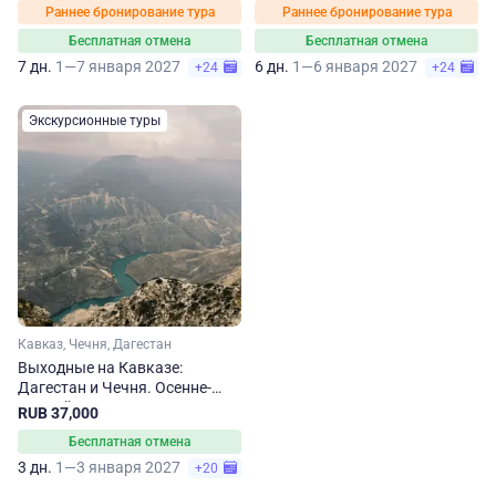
Раннее бронирование тура
Раннее бронирование тура
Бесплатная отмена
Бесплатная отмена
7 дн.
1—7 января 2027
6 дн.
1—6 января 2027
+24
+24
Экскурсионные туры
Кавказ, Чечня, Дагестан
Выходные на Кавказе:
Дагестан и Чечня. Осенне-
зимний тур
RUB 37,000
Бесплатная отмена
3 дн.
1—3 января 2027
+20