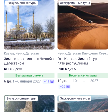
Экскурсионные туры
Экскурсионные туры
Кавказ, Чечня, Дагестан
Чечня, Дагестан, Ингушетия, Северная Осетия, Кабардино-Балкария, Кавказ
Зимнее знакомство с Чечней и
Это Кавказ. Зимний тур по
Дагестаном
пяти республикам
RUB 38,925
RUB 67,715
Бесплатная отмена
Бесплатная отмена
10 дн.
1—10 января 2027
6 дн.
1—6 января 2027
+41
+29
Экскурсионные туры
Экскурсионные туры