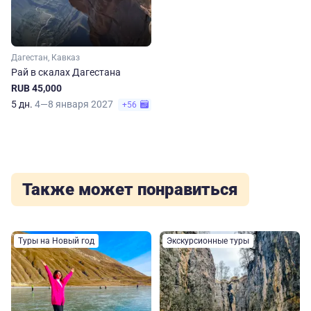
Дагестан, Кавказ
Рай в скалах Дагестана
RUB 45,000
5 дн.
4—8 января 2027
+56
Также может понравиться
Туры на Новый год
Экскурсионные туры