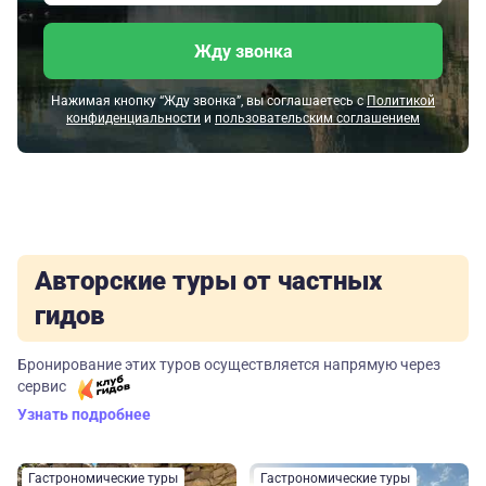
Жду звонка
Нажимая кнопку “Жду звонка”, вы соглашаетесь с
Политикой
конфиденциальности
и
пользовательским соглашением
Авторские туры от частных
гидов
Бронирование этих туров осуществляется напрямую через
сервис
Узнать подробнее
Гастрономические туры
Гастрономические туры