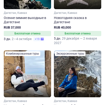
Дагестан, Кавказ
Дагестан, Кавказ
Осенне-зимние выходные в
Новогодняя сказка в
Дагестане
Дагестане
RUB 37,000
RUB 40,000
Бесплатная отмена
Бесплатная отмена
5 дн.
29 декабря — 2 января
3 дн.
2—4 октября
+19
2027
Комбинированные туры
Экскурсионные туры
Дагестан, Кавказ
Дагестан, Кавказ