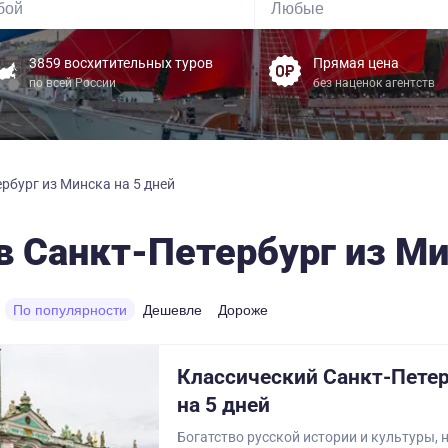
3859 восхитительных туров
Прямая цена
по всей России
без наценок агентств
рбург из Минска на 5 дней
в Санкт-Петербург из Ми
По популярности
Дешевле
Дороже
Классический Санкт-Петер
на 5 дней
Богатство русской истории и культуры,