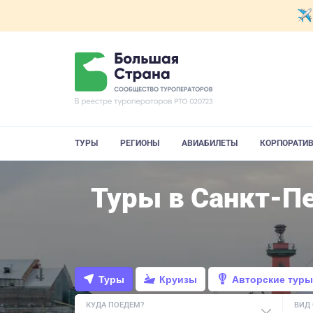
ТУРЫ
РЕГИОНЫ
АВИАБИЛЕТЫ
КОРПОРАТИ
Туры в Санкт-Пе
Туры
Круизы
Авторские туры
КУДА ПОЕДЕМ?
ВИД