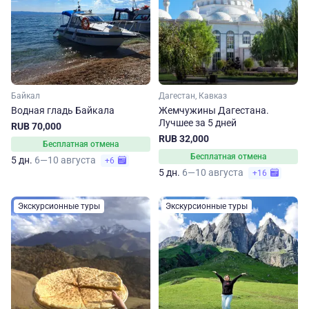
Байкал
Дагестан, Кавказ
Водная гладь Байкала
Жемчужины Дагестана.
Лучшее за 5 дней
RUB 70,000
RUB 32,000
Бесплатная отмена
Бесплатная отмена
5 дн.
6—10 августа
+6
5 дн.
6—10 августа
+16
Экскурсионные туры
Экскурсионные туры