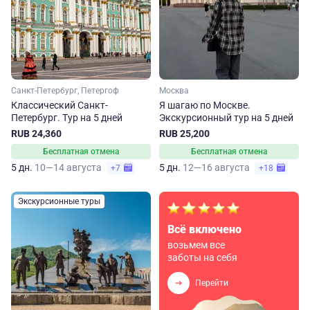
Санкт-Петербург, Петергоф
Москва
Классический Санкт-
Я шагаю по Москве.
Петербург. Тур на 5 дней
Экскурсионный тур на 5 дней
RUB 24,360
RUB 25,200
Бесплатная отмена
Бесплатная отмена
5 дн.
10—14 августа
5 дн.
12—16 августа
+7
+18
Экскурсионные туры
Всё включено
возьмем все
заботы на себя
Перейти