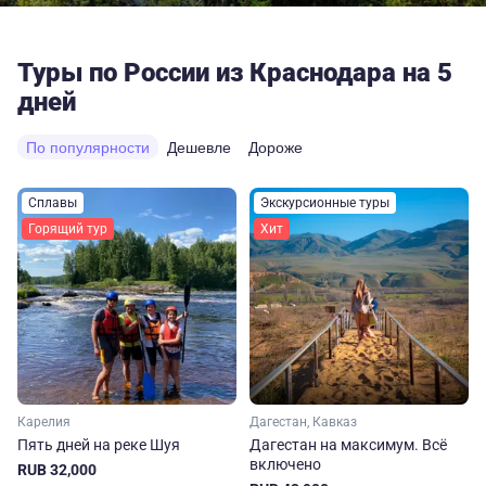
Туры по России из Краснодара на 5
дней
По популярности
Дешевле
Дороже
Сплавы
Экскурсионные туры
Горящий тур
Хит
Карелия
Дагестан, Кавказ
Пять дней на реке Шуя
Дагестан на максимум. Вcё
включено
RUB 32,000