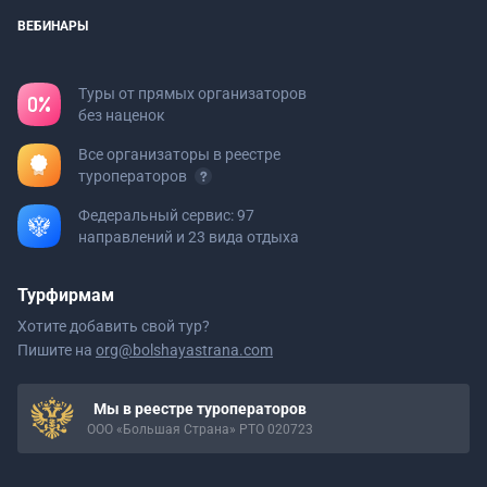
ВЕБИНАРЫ
Туры от прямых организаторов
без наценок
Все организаторы в реестре
туроператоров
Федеральный сервис: 97
направлений и 23 вида отдыха
Турфирмам
Хотите добавить свой тур?
Пишите на
org@bolshayastrana.com
Мы в реестре туроператоров
ООО «Большая Страна» РТО 020723