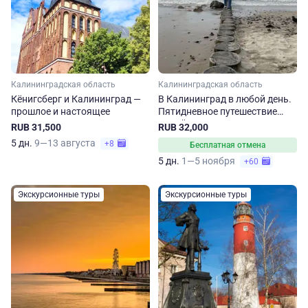
Калининградская область
Калининградская область
Кёнигсберг и Калининград —
В Калининград в любой день.
прошлое и настоящее
Пятидневное путешествие
зимой
RUB 31,500
RUB 32,000
5 дн.
9—13 августа
+8
Бесплатная отмена
5 дн.
1—5 ноября
+60
Экскурсионные туры
Экскурсионные туры