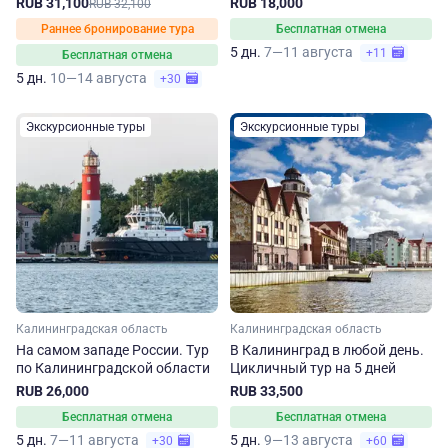
RUB 31,100
RUB 18,000
RUB 32,100
Раннее бронирование тура
Бесплатная отмена
5 дн.
7—11 августа
+11
Бесплатная отмена
5 дн.
10—14 августа
+30
Экскурсионные туры
Экскурсионные туры
Калининградская область
Калининградская область
На самом западе России. Тур
В Калининград в любой день.
по Калининградской области
Цикличный тур на 5 дней
RUB 26,000
RUB 33,500
Бесплатная отмена
Бесплатная отмена
5 дн.
7—11 августа
5 дн.
9—13 августа
+30
+60