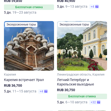
RUB 59,850
RUB 40,900
5 дн.
9—13 августа
+4
Бесплатная отмена
5 дн.
19—23 августа
Экскурсионные туры
Экскурсионные туры
Карелия
Ленинградская область, Карелия
Карелия встречает Урал
Летний Петербург и
Карельские выходные
RUB 36,700
RUB 30,750
5 дн.
11—15 августа
+4
Бесплатная отмена
5 дн.
6—10 августа
+32