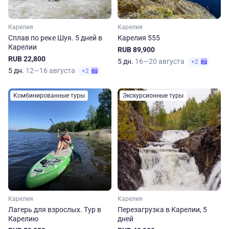
Карелия
Карелия
Сплав по реке Шуя. 5 дней в
Карелия 555
Карелии
RUB 89,900
RUB 22,800
5 дн.
16—20 августа
+2
5 дн.
12—16 августа
+2
Комбинированные туры
Экскурсионные туры
Карелия
Карелия
Лагерь для взрослых. Тур в
Перезагрузка в Карелии, 5
Карелию
дней