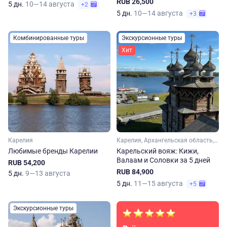
RUB 26,500
5 дн.
10—14 августа
+2
5 дн.
10—14 августа
+3
Комбинированные туры
Экскурсионные туры
Хит
Карелия
Карелия, Архангельская область, Арктика
Любимые бренды Карелии
Карельский вояж: Кижи,
Валаам и Соловки за 5 дней
RUB 54,200
RUB 84,900
5 дн.
9—13 августа
5 дн.
11—15 августа
+5
Экскурсионные туры