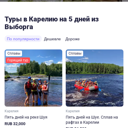
Туры в Карелию на 5 дней из
Выборга
По популярности
Дешевле
Дороже
Сплавы
Сплавы
Горящий тур
Карелия
Карелия
Пять дней на реке Шуя
Пять дней на Шуе. Сплав на
рафтах в Карелии
RUB 32,000