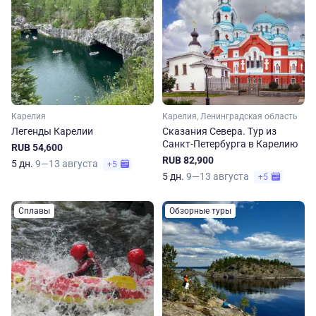
Карелия
Карелия, Ленинградская область
Легенды Карелии
Сказания Севера. Тур из
Санкт-Петербурга в Карелию
RUB 54,600
RUB 82,900
5 дн.
9—13 августа
+5
5 дн.
9—13 августа
+5
Сплавы
Обзорные туры