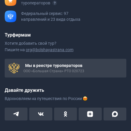
туроператоров
Федеральный сервис: 97
направлений и 23 вида отдыха
Турфирмам
Хотите добавить свой тур?
Пишите на
org@bolshayastrana.com
Мы в реестре туроператоров
ООО «Большая Страна» РТО 020723
Давайте дружить
Вдохновляем на путешествия
по России