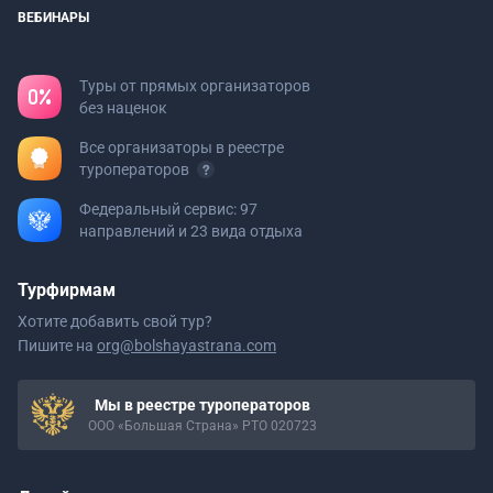
ВЕБИНАРЫ
Туры от прямых организаторов
без наценок
Все организаторы в реестре
туроператоров
Федеральный сервис: 97
направлений и 23 вида отдыха
Турфирмам
Хотите добавить свой тур?
Пишите на
org@bolshayastrana.com
Мы в реестре туроператоров
ООО «Большая Страна» РТО 020723