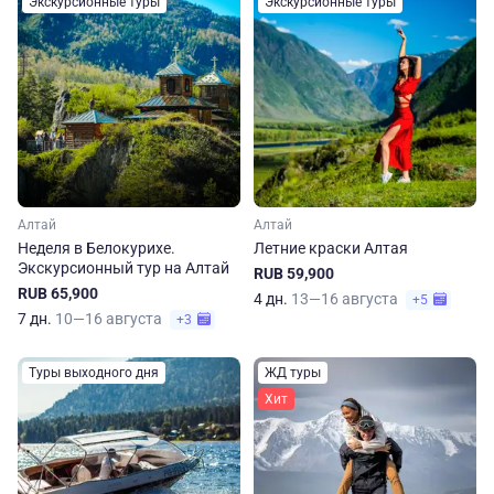
Экскурсионные туры
Экскурсионные туры
Алтай
Алтай
Неделя в Белокурихе.
Летние краски Алтая
Экскурсионный тур на Алтай
RUB 59,900
RUB 65,900
4 дн.
13—16 августа
+5
7 дн.
10—16 августа
+3
Туры выходного дня
ЖД туры
Хит