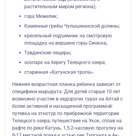
растительным миром региона);
гора Межелик;
Каменные грибы Чулышманской долины;
кресельный подъемник на смотровую
площадку на вершине горы Синюха;
Тавдинские пещеры;
зоопарк на берегу Телецкого озера;
старинная «Катунская тропа».
Нижняя возрастная планка ребенка зависит от
специфики маршрута. Для детей старше 10 лет
возможно участие в недорогих турах на Алтай с
более активной и насыщенной программой:
путевка на этнотур по прибрежной территории
Телецкого озера, путешествие на Укок, сплав на
рафте по реке Катунь, 1,5-2-часовую прогулку на
8-12 местной лодке к устью рек Тургунда и Ак-