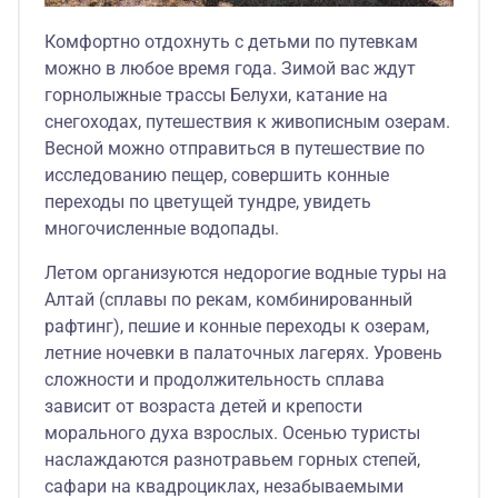
Комфортно отдохнуть с детьми по путевкам
можно в любое время года. Зимой вас ждут
горнолыжные трассы Белухи, катание на
снегоходах, путешествия к живописным озерам.
Весной можно отправиться в путешествие по
исследованию пещер, совершить конные
переходы по цветущей тундре, увидеть
многочисленные водопады.
Летом организуются недорогие водные туры на
Алтай (сплавы по рекам, комбинированный
рафтинг), пешие и конные переходы к озерам,
летние ночевки в палаточных лагерях. Уровень
сложности и продолжительность сплава
зависит от возраста детей и крепости
морального духа взрослых. Осенью туристы
наслаждаются разнотравьем горных степей,
сафари на квадроциклах, незабываемыми