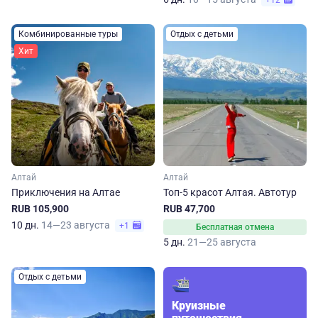
+12
Комбинированные туры
Отдых с детьми
Хит
Алтай
Алтай
Приключения на Алтае
Топ-5 красот Алтая. Автотур
RUB 105,900
RUB 47,700
10 дн.
14—23 августа
+1
Бесплатная отмена
5 дн.
21—25 августа
Отдых с детьми
Круизные