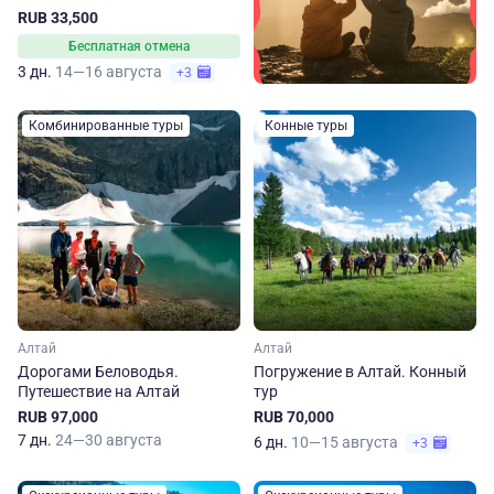
RUB 33,500
Бесплатная отмена
3 дн.
14—16 августа
+3
Комбинированные туры
Конные туры
Алтай
Алтай
Дорогами Беловодья.
Погружение в Алтай. Конный
Путешествие на Алтай
тур
RUB 97,000
RUB 70,000
7 дн.
24—30 августа
6 дн.
10—15 августа
+3