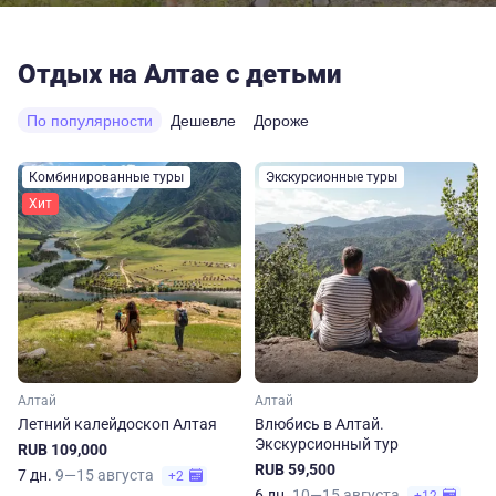
Отдых на Алтае с детьми
По популярности
Дешевле
Дороже
Комбинированные туры
Экскурсионные туры
Хит
Алтай
Алтай
Летний калейдоскоп Алтая
Влюбись в Алтай.
Экскурсионный тур
RUB 109,000
RUB 59,500
7 дн.
9—15 августа
+2
6 дн.
10—15 августа