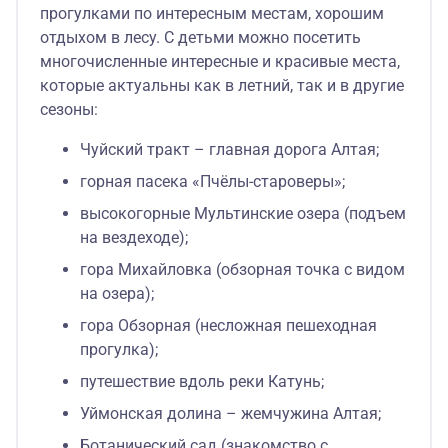
прогулками по интересным местам, хорошим
отдыхом в лесу. С детьми можно посетить
многочисленные интересные и красивые места,
которые актуальны как в летний, так и в другие
сезоны:
Чуйский тракт – главная дорога Алтая;
горная пасека «Пчёлы-староверы»;
высокогорные Мультинские озера (подъем
на вездеходе);
гора Михайловка (обзорная точка с видом
на озера);
гора Обзорная (несложная пешеходная
прогулка);
путешествие вдоль реки Катунь;
Уймонская долина – жемчужина Алтая;
Ботанический сад (знакомство с