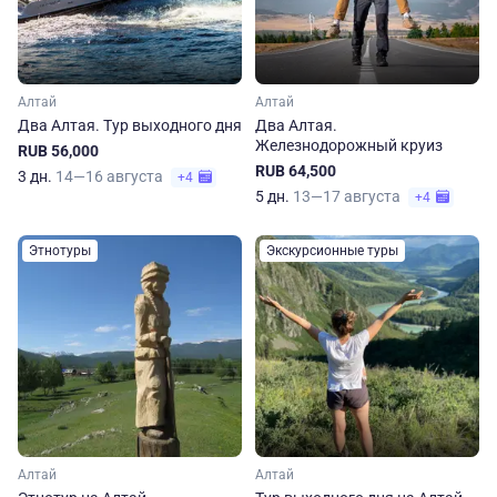
Алтай
Алтай
Два Алтая. Тур выходного дня
Два Алтая.
Железнодорожный круиз
RUB 56,000
RUB 64,500
3 дн.
14—16 августа
+4
5 дн.
13—17 августа
+4
Этнотуры
Экскурсионные туры
Алтай
Алтай