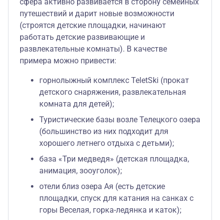
сфера активно развивается в сторону семейных
путешествий и дарит новые возможности
(строятся детские площадки, начинают
работать детские развивающие и
развлекательные комнаты). В качестве
примера можно привести:
горнолыжный комплекс TeletSki (прокат
детского снаряжения, развлекательная
комната для детей);
Туристические базы возле Телецкого озера
(большинство из них подходит для
хорошего летнего отдыха с детьми);
база «Три медведя» (детская площадка,
анимация, зооуголок);
отели близ озера Ая (есть детские
площадки, спуск для катания на санках с
горы Веселая, горка-ледянка и каток);