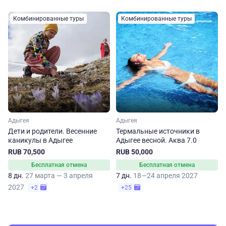
Комбинированные туры
Комбинированные туры
Адыгея
Адыгея
Дети и родители. Весенние
Термальные источники в
каникулы в Адыгее
Адыгее весной. Аква 7.0
RUB 70,500
RUB 50,000
Бесплатная отмена
Бесплатная отмена
8 дн.
27 марта — 3 апреля
7 дн.
18—24 апреля 2027
2027
+2
+25