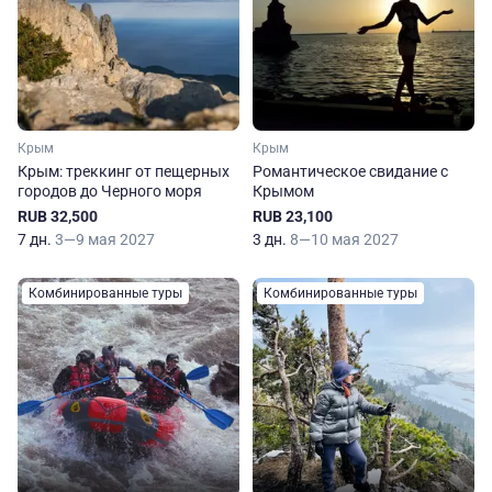
Крым
Крым
Крым: треккинг от пещерных
Романтическое свидание с
городов до Черного моря
Крымом
RUB 32,500
RUB 23,100
7 дн.
3—9 мая 2027
3 дн.
8—10 мая 2027
Комбинированные туры
Комбинированные туры