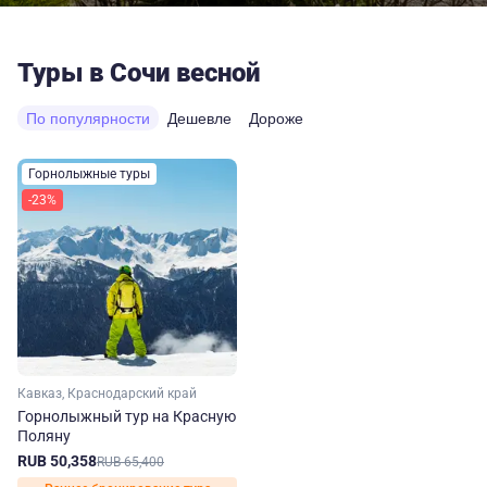
Туры в Сочи весной
По популярности
Дешевле
Дороже
Горнолыжные туры
-23%
Кавказ, Краснодарский край
Горнолыжный тур на Красную
Поляну
RUB 50,358
RUB 65,400