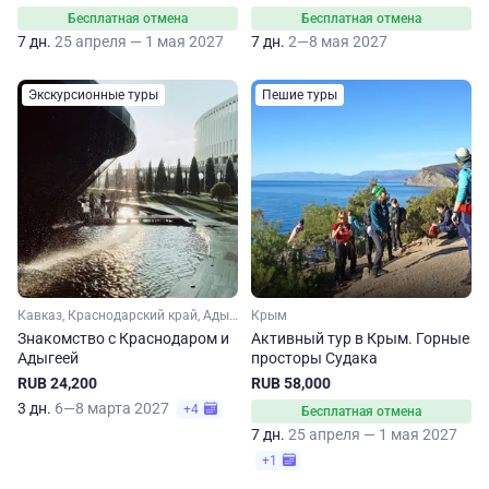
Бесплатная отмена
Бесплатная отмена
7 дн.
25 апреля — 1 мая 2027
7 дн.
2—8 мая 2027
Экскурсионные туры
Пешие туры
Кавказ, Краснодарский край, Адыгея
Крым
Знакомство с Краснодаром и
Активный тур в Крым. Горные
Адыгеей
просторы Судака
RUB 24,200
RUB 58,000
3 дн.
6—8 марта 2027
+4
Бесплатная отмена
7 дн.
25 апреля — 1 мая 2027
+1