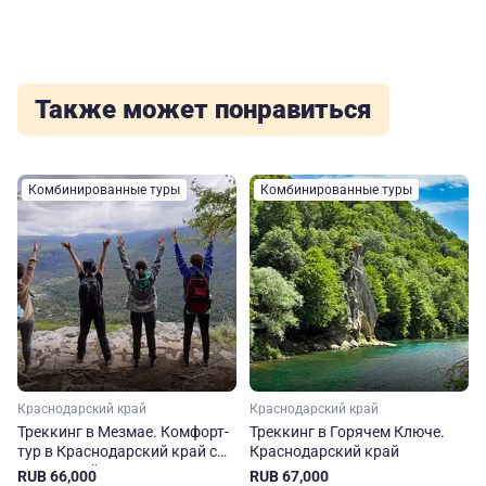
Также может понравиться
Комбинированные туры
Комбинированные туры
Краснодарский край
Краснодарский край
Треккинг в Мезмае. Комфорт-
Треккинг в Горячем Ключе.
тур в Краснодарский край с
Краснодарский край
гостиницей
RUB 66,000
RUB 67,000