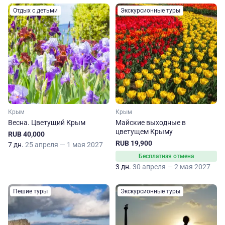
Отдых с детьми
Экскурсионные туры
Крым
Крым
Весна. Цветущий Крым
Майские выходные в
цветущем Крыму
RUB 40,000
RUB 19,900
7 дн.
25 апреля — 1 мая 2027
Бесплатная отмена
3 дн.
30 апреля — 2 мая 2027
Пешие туры
Экскурсионные туры