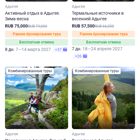
Адыгея
Адыгея
Активный отдых в Адыгее.
Термальные источники в
Зима-весна
весенней Адыгее
RUB 75,000
RUB 57,500
RUB 79,000
RUB 66,000
Раннее бронирование тура
Раннее бронирование тура
Бесплатная отмена
Бесплатная отмена
7 дн.
18—24 апреля 2027
8 дн.
7—14 марта 2027
+37
+26
Комбинированные туры
Комбинированные туры
Адыгея
Адыгея