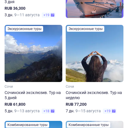
3 дня
RUB 36,300
3 дн.
9—11 августа
+19
Экскурсионные туры
Экскурсионные туры
Сочи
Сочи
Сочинский эксклюзив. Тур на
Сочинский эксклюзив. Тур на
5 дней
неделю
RUB 61,800
RUB 77,200
5 дн.
9—13 августа
7 дн.
9—15 августа
+18
+19
Комбинированные туры
Комбинированные туры