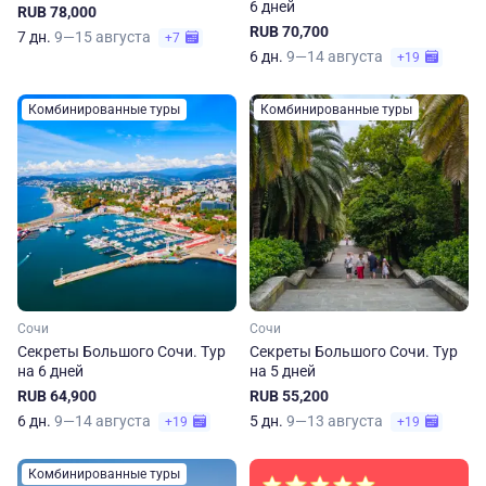
6 дней
RUB 78,000
RUB 70,700
7 дн.
9—15 августа
+7
6 дн.
9—14 августа
+19
Комбинированные туры
Комбинированные туры
Сочи
Сочи
Секреты Большого Сочи. Тур
Секреты Большого Сочи. Тур
на 6 дней
на 5 дней
RUB 64,900
RUB 55,200
6 дн.
9—14 августа
5 дн.
9—13 августа
+19
+19
Комбинированные туры