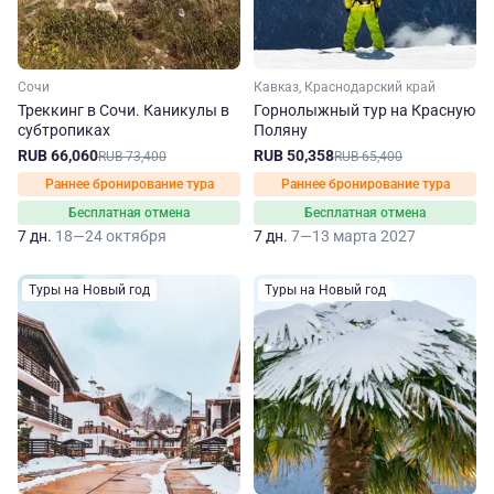
Сочи
Кавказ, Краснодарский край
Треккинг в Сочи. Каникулы в
Горнолыжный тур на Красную
субтропиках
Поляну
RUB 66,060
RUB 50,358
RUB 73,400
RUB 65,400
Раннее бронирование тура
Раннее бронирование тура
Бесплатная отмена
Бесплатная отмена
7 дн.
18—24 октября
7 дн.
7—13 марта 2027
Туры на Новый год
Туры на Новый год