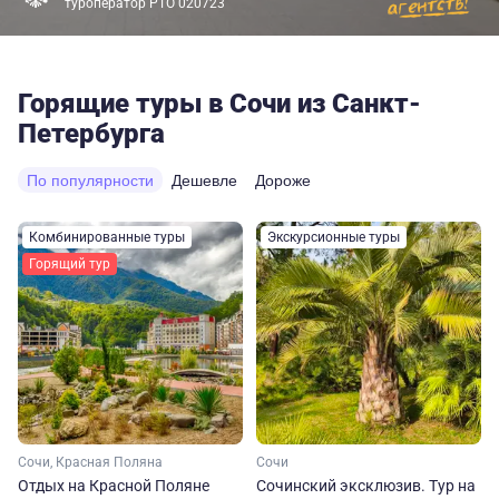
туроператор РТО 020723
Горящие туры в Сочи из Санкт-
Петербурга
По популярности
Дешевле
Дороже
Комбинированные туры
Экскурсионные туры
Горящий тур
Сочи, Красная Поляна
Сочи
Отдых на Красной Поляне
Сочинский эксклюзив. Тур на