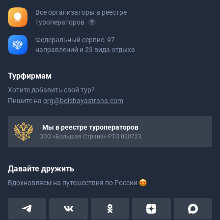
Все организаторы в реестре
туроператоров
Федеральный сервис: 97
направлений и 23 вида отдыха
Турфирмам
Хотите добавить свой тур?
Пишите на
org@bolshayastrana.com
Мы в реестре туроператоров
ООО «Большая Страна» РТО 020723
Давайте дружить
Вдохновляем на путешествия
по России