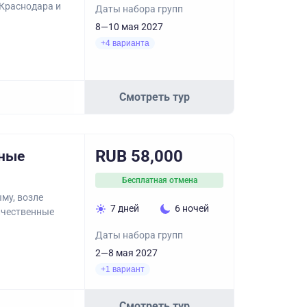
 Краснодара и
Даты набора групп
8—10 мая 2027
+4 варианта
Смотреть тур
RUB 58,000
рные
Бесплатная отмена
му, возле
7 дней
6 ночей
ичественные
Даты набора групп
2—8 мая 2027
+1 вариант
Смотреть тур