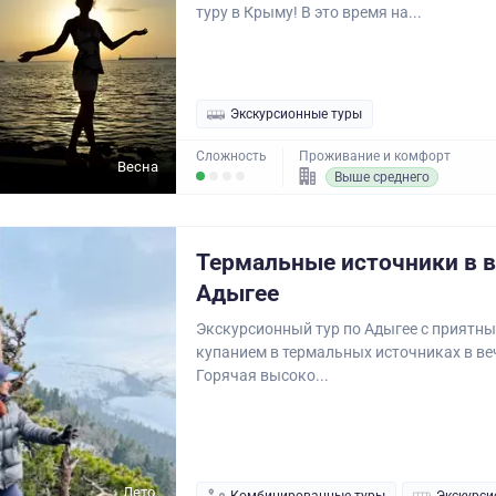
туру в Крыму! В это время на...
Экскурсионные туры
Сложность
Проживание и комфорт
Весна
Выше среднего
Термальные источники в 
Адыгее
Экскурсионный тур по Адыгее с приятн
купанием в термальных источниках в ве
Горячая высоко...
Лето,