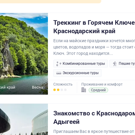
Треккинг в Горячем Ключе
Краснодарский край
Если на майские праздники хочется мног
цветов, водопадов и моря — тогда стоит 
Ключ. Этот город находится...
Комбинированные туры
Пешие т
Экскурсионные туры
Сложность
Проживание и комфорт
кий край
Весна
Средний
Знакомство с Краснодаро
Адыгеей
Приглашаем Вас в яркое путешествие от