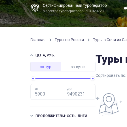
Сертифицированный туроператор
в реестре туроператоров РТО 020723
Главная
Туры по России
Туры в Сочи из С
Туры 
ЦЕНА, РУБ.
за тур
за сутки
Сортировать по:
от
до
ПРОДОЛЖИТЕЛЬНОСТЬ, ДНЕЙ