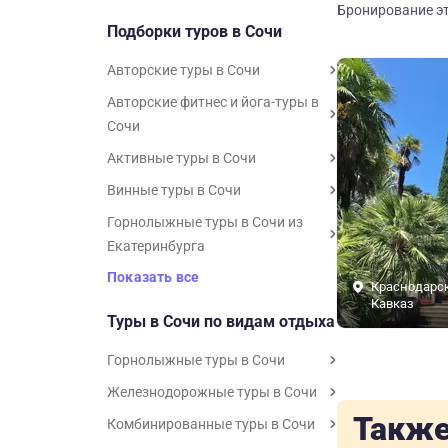
Бронирование эт
Подборки туров в Сочи
Авторские туры в Сочи
Авторские фитнес и йога-туры в
Сочи
Активные туры в Сочи
Винные туры в Сочи
Горнолыжные туры в Сочи из
Екатеринбурга
Показать все
Краснодарск
Кавказ
Туры в Сочи по видам отдыха
Горнолыжные туры в Сочи
Железнодорожные туры в Сочи
Также
Комбинированные туры в Сочи