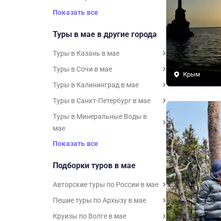
Показать все
Туры в мае в другие города
Туры в Казань в мае
Туры в Сочи в мае
Крым
Туры в Калининград в мае
Туры в Санкт-Петербург в мае
Туры в Минеральные Воды в
мае
Показать все
Подборки туров в мае
Авторские туры по России в мае
Пешие туры по Архызу в мае
Круизы по Волге в мае