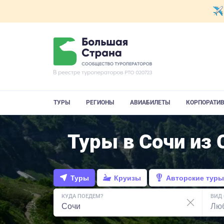
ТУРЫ
РЕГИОНЫ
АВИАБИЛЕТЫ
КОРПОРАТИ
Туры в Сочи из
Туры
Круизы
Авторские туры
КУДА ПОЕДЕМ?
ВИД