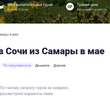
3859 восхитительных туров
Прямая цена
по всей России
без наценок агентств
амары в мае
в Сочи из Самары в мае
По популярности
Дешевле
Дороже
По такому запросу туров не найдено,
рассмотрите варианты ниже