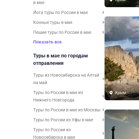
в мае
Йога туры по России в мае
Конные туры в мае
Пешие туры по России в мае
Показать все
Туры в мае по городам
отправления
Туры из Новосибирска на Алтай
на май
Туры по России в мае из
Крым
Нижнего Новгорода
Туры по России в мае из Москвы
Туры по России из Уфы в мае
Туры по России из
Новосибирска в мае