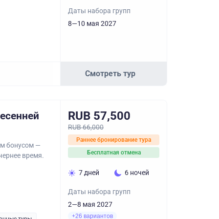
Даты набора групп
8—10 мая 2027
Смотреть тур
RUB 57,500
весенней
RUB 66,000
Раннее бронирование тура
ым бонусом —
Бесплатная отмена
чернее время.
7 дней
6 ночей
Даты набора групп
2—8 мая 2027
+26 вариантов