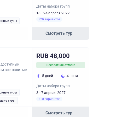
Даты набора групп
18—24 апреля 2027
+26 вариантов
онные туры
Смотреть тур
RUB 48,000
ь доступный
Бесплатная отмена
ем все: залитые
5 дней
4 ночи
Даты набора групп
онные туры
3—7 апреля 2027
+10 вариантов
ешие туры
Смотреть тур