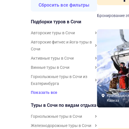
Сбросить все фильтры
Бронирование эт
Подборки туров в Сочи
Авторские туры в Сочи
Авторские фитнес и йога-туры в
Сочи
Активные туры в Сочи
Винные туры в Сочи
Горнолыжные туры в Сочи из
Екатеринбурга
Показать все
Краснодарск
Кавказ
Туры в Сочи по видам отдыха
Горнолыжные туры в Сочи
Железнодорожные туры в Сочи