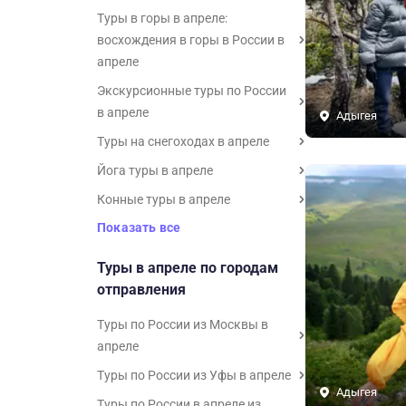
Туры в горы в апреле:
восхождения в горы в России в
апреле
Экскурсионные туры по России
в апреле
Адыгея
Туры на снегоходах в апреле
Йога туры в апреле
Конные туры в апреле
Показать все
Туры в апреле по городам
отправления
Туры по России из Москвы в
апреле
Туры по России из Уфы в апреле
Адыгея
Туры по России в апреле из