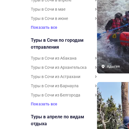
Туры в Сочи в апреле
Туры в Сочи в мае
Туры в Сочи в июне
Показать все
Туры в Сочи по городам
отправления
Туры в Сочи из Абакана
Адыгея
Туры в Сочи из Архангельска
Туры в Сочи из Астрахани
Туры в Сочи из Барнаула
Туры в Сочи из Белгорода
Показать все
Туры в апреле по видам
отдыха