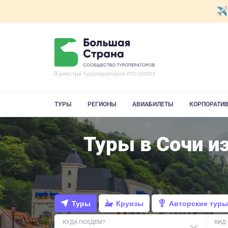
ТУРЫ
РЕГИОНЫ
АВИАБИЛЕТЫ
КОРПОРАТИ
Туры в Сочи и
Туры
Круизы
Авторские туры
КУДА ПОЕДЕМ?
ВИД