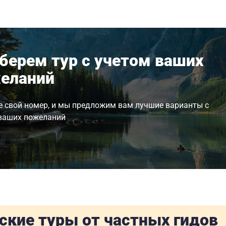
берем тур с учетом ваших
еланий
е свой номер, и мы предложим вам лучшие варианты с
ваших пожеланий
ские туры от частных гидов