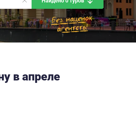
Найдено 0 туров
ну в апреле