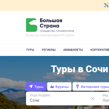
ТУРЫ
РЕГИОНЫ
АВИАБИЛЕТЫ
КОРПОРАТИ
Туры в Сочи
Туры
Круизы
Авторские туры
КУДА ПОЕДЕМ?
ВИД