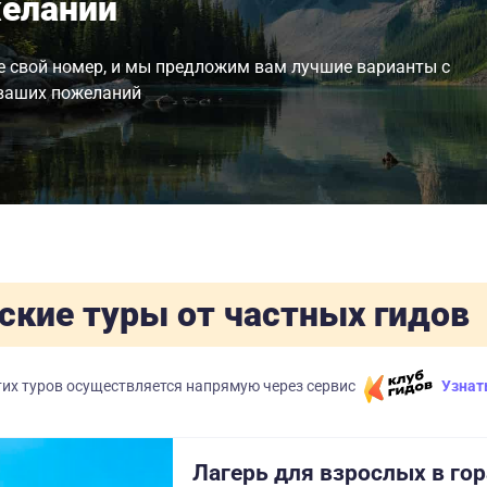
еланий
е свой номер, и мы предложим вам лучшие варианты с
ваших пожеланий
ские туры от частных гидов
их туров осуществляется напрямую через сервис
Узнат
Лагерь для взрослых в гор