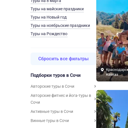
Туры на 8 марта
Туры на майские праздники
Туры на Новый год
Туры на ноябрьские праздники
Туры на Рождество
Сбросить все фильтры
Краснодарск
Кавказ
Подборки туров в Сочи
Авторские туры в Сочи
Авторские фитнес и йога-туры в
Сочи
Активные туры в Сочи
Винные туры в Сочи