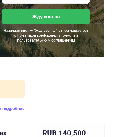
Жду звонка
Нажимая кнопку “Жду звонка”, вы соглашаетесь
с
Политикой конфиденциальности
и
пользовательским соглашением
ь подробнее
RUB 140,500
ах