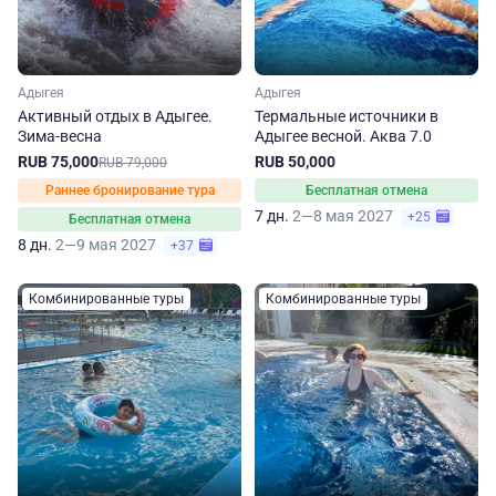
Адыгея
Адыгея
Активный отдых в Адыгее.
Термальные источники в
Зима-весна
Адыгее весной. Аква 7.0
RUB 75,000
RUB 50,000
RUB 79,000
Раннее бронирование тура
Бесплатная отмена
7 дн.
2—8 мая 2027
+25
Бесплатная отмена
8 дн.
2—9 мая 2027
+37
Комбинированные туры
Комбинированные туры