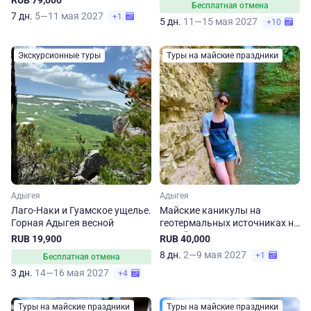
RUB 79,000
Бесплатная отмена
7 дн.
5—11 мая 2027
+1
5 дн.
11—15 мая 2027
+10
Экскурсионные туры
Туры на майские праздники
Адыгея
Адыгея
Лаго-Наки и Гуамское ущелье.
Майские каникулы на
Горная Адыгея весной
геотермальных источниках на
8 дней
RUB 19,900
RUB 40,000
8 дн.
2—9 мая 2027
+1
Бесплатная отмена
3 дн.
14—16 мая 2027
+4
Туры на майские праздники
Туры на майские праздники