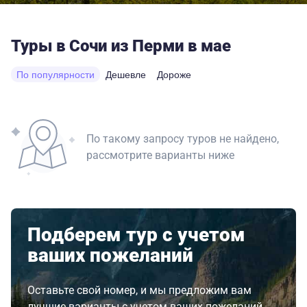
Туры в Сочи из Перми в мае
По популярности
Дешевле
Дороже
По такому запросу туров не найдено,
рассмотрите варианты ниже
Подберем тур с учетом
ваших пожеланий
Оставьте свой номер, и мы предложим вам
лучшие варианты с учетом ваших пожеланий