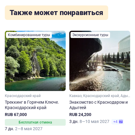
Также может понравиться
Комбинированные туры
Экскурсионные туры
Краснодарский край
Кавказ, Краснодарский край, Адыгея
Треккинг в Горячем Ключе.
Знакомство с Краснодаром и
Краснодарский край
Адыгеей
RUB 67,000
RUB 24,200
3 дн.
8—10 мая 2027
+4
Бесплатная отмена
7 дн.
2—8 мая 2027