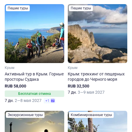
Пешие туры
Пешие туры
Крым
Крым
Активный тур в Крым. Горные
Крым: треккинг от пещерных
просторы Судака
городов до Черного моря
RUB 58,000
RUB 32,500
7 дн.
3—9 мая 2027
Бесплатная отмена
7 дн.
2—8 мая 2027
+1
Экскурсионные туры
Комбинированные туры