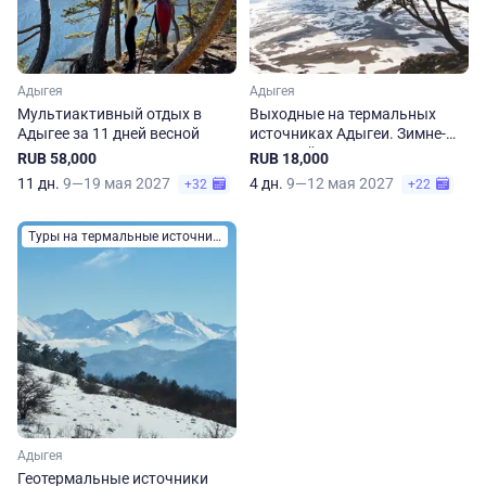
Адыгея
Адыгея
Мультиактивный отдых в
Выходные на термальных
Адыгее за 11 дней весной
источниках Адыгеи. Зимне-
весенний отдых
RUB 58,000
RUB 18,000
11 дн.
9—19 мая 2027
4 дн.
9—12 мая 2027
+32
+22
Туры на термальные источники
Адыгея
Геотермальные источники