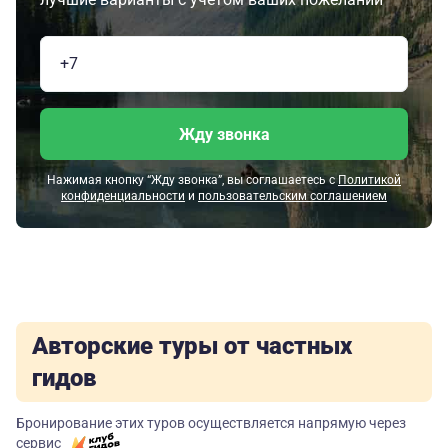
Жду звонка
Нажимая кнопку “Жду звонка”, вы соглашаетесь с
Политикой
конфиденциальности
и
пользовательским соглашением
Авторские туры от частных
гидов
Бронирование этих туров осуществляется напрямую через
сервис