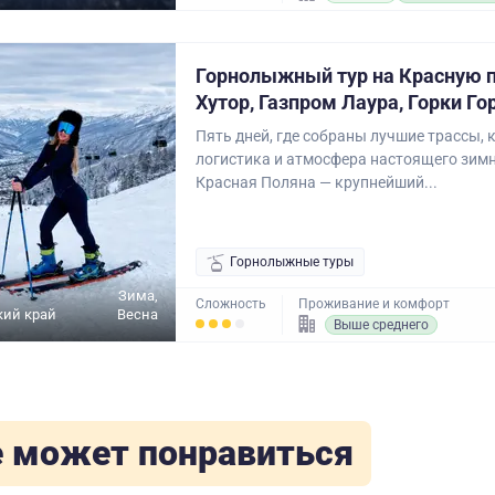
Горнолыжный тур на Красную п
Хутор, Газпром Лаура, Горки Го
Пять дней, где собраны лучшие трассы,
логистика и атмосфера настоящего зимн
Красная Поляна — крупнейший...
Горнолыжные туры
Зима,
Сложность
Проживание и комфорт
кий край
Весна
Выше среднего
 может понравиться