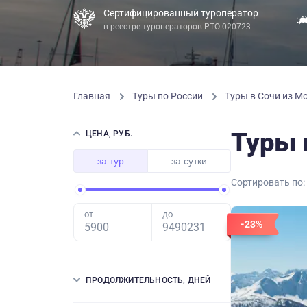
Сертифицированный туроператор
в реестре туроператоров РТО 020723
Главная
Туры по России
Туры в Сочи из М
Туры 
ЦЕНА, РУБ.
за тур
за сутки
Сортировать по:
от
до
-23%
ПРОДОЛЖИТЕЛЬНОСТЬ, ДНЕЙ