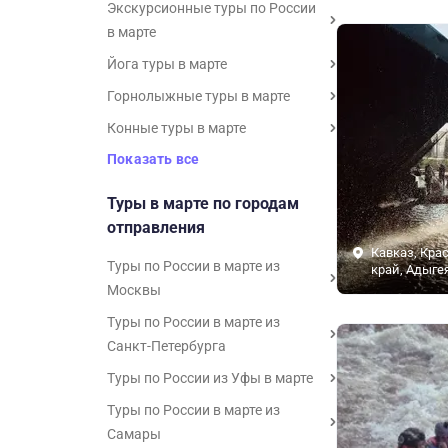
Экскурсионные туры по России
в марте
Йога туры в марте
Горнолыжные туры в марте
Конные туры в марте
Показать все
Туры в марте по городам
отправления
Кавказ, Кра
Туры по России в марте из
край, Адыге
Москвы
Туры по России в марте из
Санкт-Петербурга
Туры по России из Уфы в марте
Туры по России в марте из
Самары