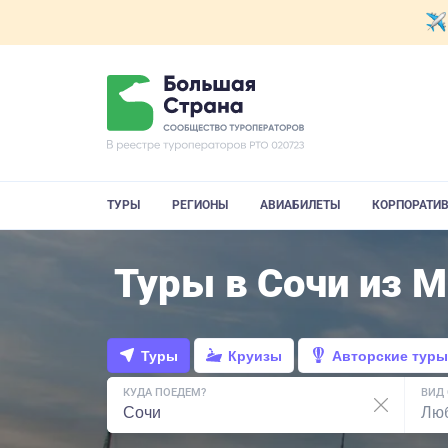
ТУРЫ
РЕГИОНЫ
АВИАБИЛЕТЫ
КОРПОРАТИ
Туры в Сочи из 
Туры
Круизы
Авторские туры
КУДА ПОЕДЕМ?
ВИД