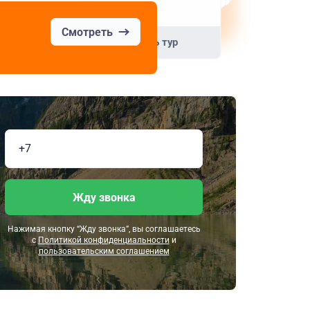
+20 вариантов
Смотреть
Смотреть тур
Жду звонка
Нажимая кнопку “Жду звонка”, вы соглашаетесь
с
Политикой конфиденциальности
и
пользовательским соглашением