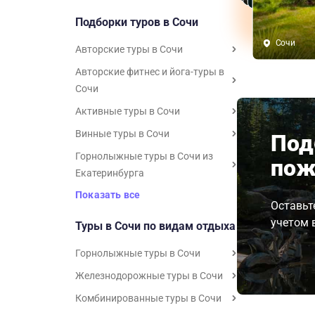
Подборки туров в Сочи
Сочи
Авторские туры в Сочи
Авторские фитнес и йога-туры в
Сочи
Активные туры в Сочи
Винные туры в Сочи
Под
Горнолыжные туры в Сочи из
пож
Екатеринбурга
Показать все
Оставьт
учетом 
Туры в Сочи по видам отдыха
Горнолыжные туры в Сочи
Железнодорожные туры в Сочи
Комбинированные туры в Сочи